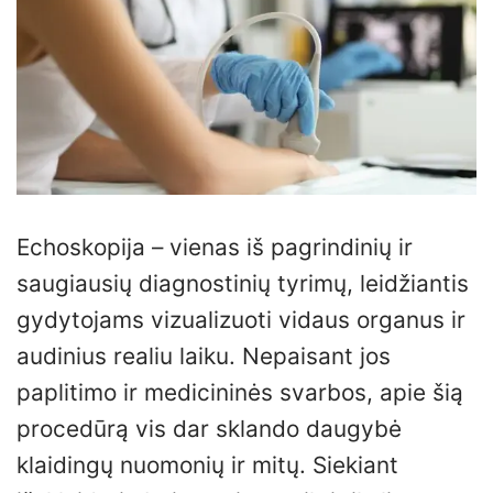
Echoskopija – vienas iš pagrindinių ir
saugiausių diagnostinių tyrimų, leidžiantis
gydytojams vizualizuoti vidaus organus ir
audinius realiu laiku. Nepaisant jos
paplitimo ir medicininės svarbos, apie šią
procedūrą vis dar sklando daugybė
klaidingų nuomonių ir mitų. Siekiant