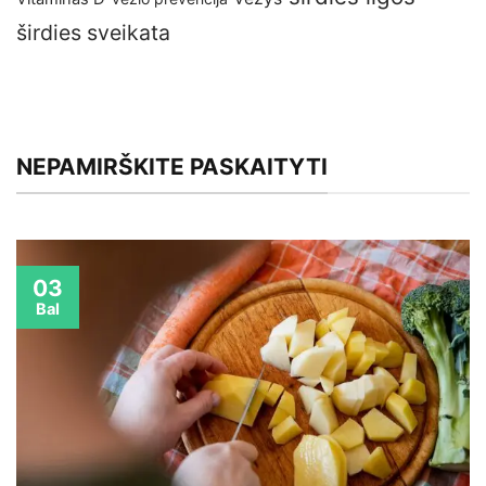
širdies sveikata
NEPAMIRŠKITE PASKAITYTI
03
Bal