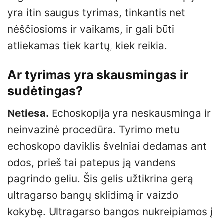
yra itin saugus tyrimas, tinkantis net
nėščiosioms ir vaikams, ir gali būti
atliekamas tiek kartų, kiek reikia.
Ar tyrimas yra skausmingas ir
sudėtingas?
Netiesa.
Echoskopija yra neskausminga ir
neinvazinė procedūra. Tyrimo metu
echoskopo daviklis švelniai dedamas ant
odos, prieš tai patepus ją vandens
pagrindo geliu. Šis gelis užtikrina gerą
ultragarso bangų sklidimą ir vaizdo
kokybę. Ultragarso bangos nukreipiamos į