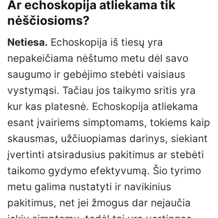
Ar echoskopija atliekama tik
nėščiosioms?
Netiesa.
Echoskopija iš tiesų yra
nepakeičiama nėštumo metu dėl savo
saugumo ir gebėjimo stebėti vaisiaus
vystymąsi. Tačiau jos taikymo sritis yra
kur kas platesnė. Echoskopija atliekama
esant įvairiems simptomams, tokiems kaip
skausmas, užčiuopiamas darinys, siekiant
įvertinti atsiradusius pakitimus ar stebėti
taikomo gydymo efektyvumą. Šio tyrimo
metu galima nustatyti ir navikinius
pakitimus, net jei žmogus dar nejaučia