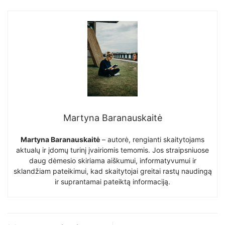
Martyna Baranauskaitė
Martyna Baranauskaitė
– autorė, rengianti skaitytojams
aktualų ir įdomų turinį įvairiomis temomis. Jos straipsniuose
daug dėmesio skiriama aiškumui, informatyvumui ir
sklandžiam pateikimui, kad skaitytojai greitai rastų naudingą
ir suprantamai pateiktą informaciją.