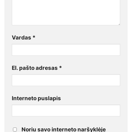
Vardas
*
El. pašto adresas
*
Interneto puslapis
Noriu savo interneto naršyklėje