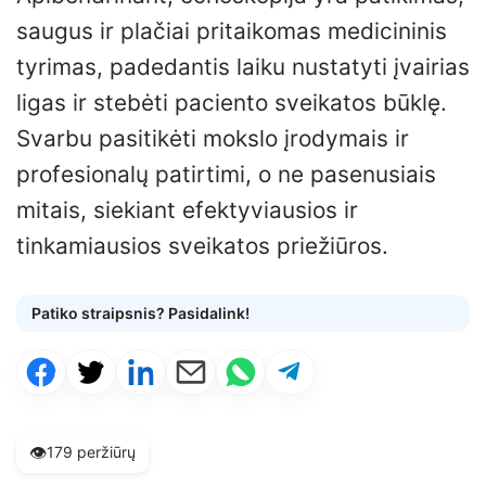
saugus ir plačiai pritaikomas medicininis
tyrimas, padedantis laiku nustatyti įvairias
ligas ir stebėti paciento sveikatos būklę.
Svarbu pasitikėti mokslo įrodymais ir
profesionalų patirtimi, o ne pasenusiais
mitais, siekiant efektyviausios ir
tinkamiausios sveikatos priežiūros.
Patiko straipsnis? Pasidalink!
👁️
179 peržiūrų