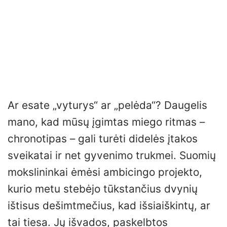
Ar esate „vyturys“ ar „pelėda“? Daugelis
mano, kad mūsų įgimtas miego ritmas –
chronotipas – gali turėti didelės įtakos
sveikatai ir net gyvenimo trukmei. Suomių
mokslininkai ėmėsi ambicingo projekto,
kurio metu stebėjo tūkstančius dvynių
ištisus dešimtmečius, kad išsiaiškintų, ar
tai tiesa. Jų išvados, paskelbtos