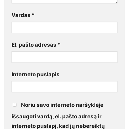
Vardas
*
El. pašto adresas
*
Interneto puslapis
Noriu savo interneto naršyklėje
išsaugoti vardą, el. pašto adresą ir
interneto puslapį, kad jų nebereiktų