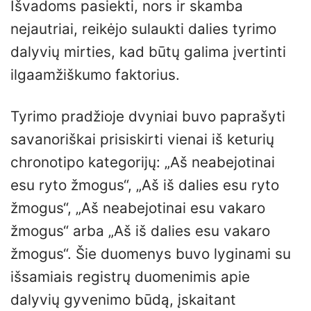
Išvadoms pasiekti, nors ir skamba
nejautriai, reikėjo sulaukti dalies tyrimo
dalyvių mirties, kad būtų galima įvertinti
ilgaamžiškumo faktorius.
Tyrimo pradžioje dvyniai buvo paprašyti
savanoriškai prisiskirti vienai iš keturių
chronotipo kategorijų: „Aš neabejotinai
esu ryto žmogus“, „Aš iš dalies esu ryto
žmogus“, „Aš neabejotinai esu vakaro
žmogus“ arba „Aš iš dalies esu vakaro
žmogus“. Šie duomenys buvo lyginami su
išsamiais registrų duomenimis apie
dalyvių gyvenimo būdą, įskaitant