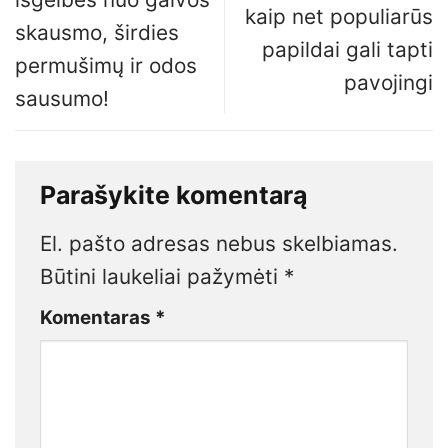
kaip net populiarūs
skausmo, širdies
papildai gali tapti
permušimų ir odos
pavojingi
sausumo!
Parašykite komentarą
El. pašto adresas nebus skelbiamas.
Būtini laukeliai pažymėti
*
Komentaras
*