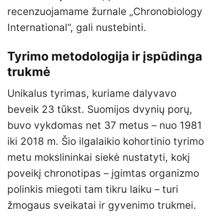
recenzuojamame žurnale „Chronobiology
International“, gali nustebinti.
Tyrimo metodologija ir įspūdinga
trukmė
Unikalus tyrimas, kuriame dalyvavo
beveik 23 tūkst. Suomijos dvynių porų,
buvo vykdomas net 37 metus – nuo 1981
iki 2018 m. Šio ilgalaikio kohortinio tyrimo
metu mokslininkai siekė nustatyti, kokį
poveikį chronotipas – įgimtas organizmo
polinkis miegoti tam tikru laiku – turi
žmogaus sveikatai ir gyvenimo trukmei.