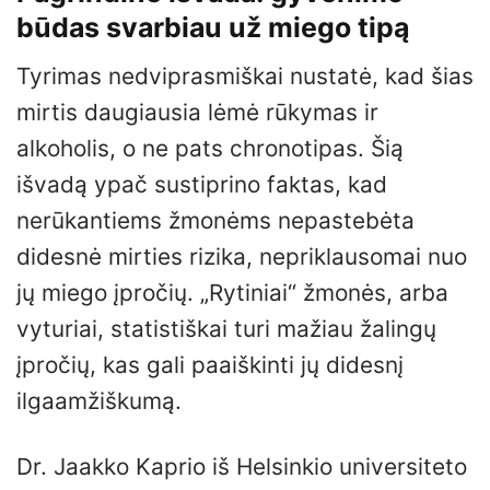
būdas svarbiau už miego tipą
Tyrimas nedviprasmiškai nustatė, kad šias
mirtis daugiausia lėmė rūkymas ir
alkoholis, o ne pats chronotipas. Šią
išvadą ypač sustiprino faktas, kad
nerūkantiems žmonėms nepastebėta
didesnė mirties rizika, nepriklausomai nuo
jų miego įpročių. „Rytiniai“ žmonės, arba
vyturiai, statistiškai turi mažiau žalingų
įpročių, kas gali paaiškinti jų didesnį
ilgaamžiškumą.
Dr. Jaakko Kaprio iš Helsinkio universiteto