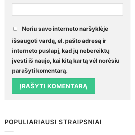
Noriu savo interneto naršyklėje
išsaugoti vardą, el. pašto adresą ir
interneto puslapį, kad jų nebereiktų
įvesti iš naujo, kai kitą kartą vėl norėsiu
parašyti komentarą.
POPULIARIAUSI STRAIPSNIAI