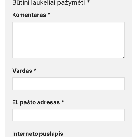
Būtini laukeliai pažymėti
*
Komentaras
*
Vardas
*
El. pašto adresas
*
Interneto puslapis