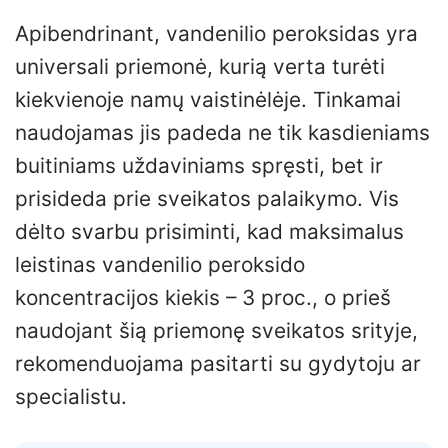
Apibendrinant, vandenilio peroksidas yra
universali priemonė, kurią verta turėti
kiekvienoje namų vaistinėlėje. Tinkamai
naudojamas jis padeda ne tik kasdieniams
buitiniams uždaviniams spręsti, bet ir
prisideda prie sveikatos palaikymo. Vis
dėlto svarbu prisiminti, kad maksimalus
leistinas vandenilio peroksido
koncentracijos kiekis – 3 proc., o prieš
naudojant šią priemonę sveikatos srityje,
rekomenduojama pasitarti su gydytoju ar
specialistu.