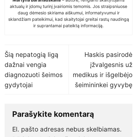
aktualų ir įdomų turinį įvairiomis temomis. Jos straipsniuose
daug dėmesio skiriama aiškumui, informatyvumui ir
sklandžiam pateikimui, kad skaitytojai greitai rastų naudingą
ir suprantamai pateiktą informaciją.
Šią nepatogią ligą
Haskis pasirodė
dažnai vengia
įžvalgesnis už
diagnozuoti šeimos
medikus ir išgelbėjo
gydytojai
šeimininkei gyvybę
Parašykite komentarą
El. pašto adresas nebus skelbiamas.