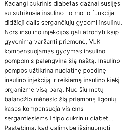
Kadangi cukrinis diabetas dažnai susijęs
su sutrikusia insulino hormono funkcija,
didžioji dalis sergančiųjų gydomi insulinu.
Nors insulino injekcijos gali atrodyti kaip
gyvenimą varžanti priemonė, VLK
kompensuojamas gydymas insulino
pompomis palengvina šią naštą. Insulino
pompos užtikrina nuolatinę poodinę
insulino injekciją ir reikiamą insulino kiekį
organizme visą parą. Nuo šių metų
balandžio mėnesio šią priemonę ligonių
kasos kompensuoja visiems
sergantiesiems I tipo cukriniu diabetu.
Pastebima, kad galimybe išsinuomoti