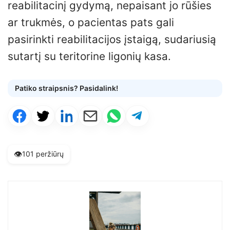
reabilitacinį gydymą, nepaisant jo rūšies
ar trukmės, o pacientas pats gali
pasirinkti reabilitacijos įstaigą, sudariusią
sutartį su teritorine ligonių kasa.
Patiko straipsnis? Pasidalink!
👁️
101 peržiūrų