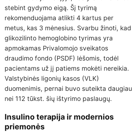
stebint gydymo eigą. Šį tyrimą
rekomenduojama atlikti 4 kartus per
metus, kas 3 mėnesius. Svarbu žinoti, kad
glikozilinto hemoglobino tyrimas yra
apmokamas Privalomojo sveikatos
draudimo fondo (PSDF) lėšomis, todėl
pacientams už jį patiems mokėti nereikia.
Valstybinės ligonių kasos (VLK)
duomenimis, pernai buvo suteikta daugiau
nei 112 tūkst. šių ištyrimo paslaugų.
Insulino terapija ir modernios
priemonės