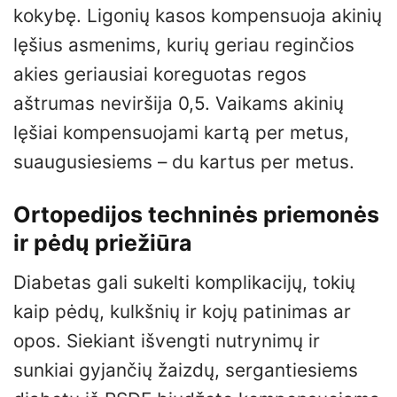
kokybę. Ligonių kasos kompensuoja akinių
lęšius asmenims, kurių geriau reginčios
akies geriausiai koreguotas regos
aštrumas neviršija 0,5. Vaikams akinių
lęšiai kompensuojami kartą per metus,
suaugusiesiems – du kartus per metus.
Ortopedijos techninės priemonės
ir pėdų priežiūra
Diabetas gali sukelti komplikacijų, tokių
kaip pėdų, kulkšnių ir kojų patinimas ar
opos. Siekiant išvengti nutrynimų ir
sunkiai gyjančių žaizdų, sergantiesiems