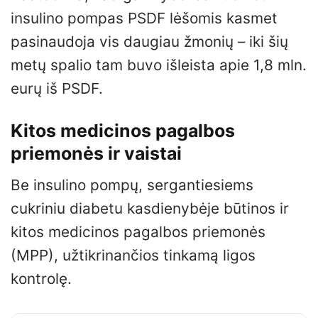
insulino pompas PSDF lėšomis kasmet
pasinaudoja vis daugiau žmonių – iki šių
metų spalio tam buvo išleista apie 1,8 mln.
eurų iš PSDF.
Kitos medicinos pagalbos
priemonės ir vaistai
Be insulino pompų, sergantiesiems
cukriniu diabetu kasdienybėje būtinos ir
kitos medicinos pagalbos priemonės
(MPP), užtikrinančios tinkamą ligos
kontrolę.