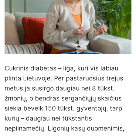
Cukrinis diabetas – liga, kuri vis labiau
plinta Lietuvoje. Per pastaruosius trejus
metus ja susirgo daugiau nei 8 tūkst.
žmonių, o bendras sergančiųjų skaičius
siekia beveik 150 tūkst. gyventojų, tarp
kurių – daugiau nei tūkstantis
nepilnamečių. Ligonių kasų duomenimis,