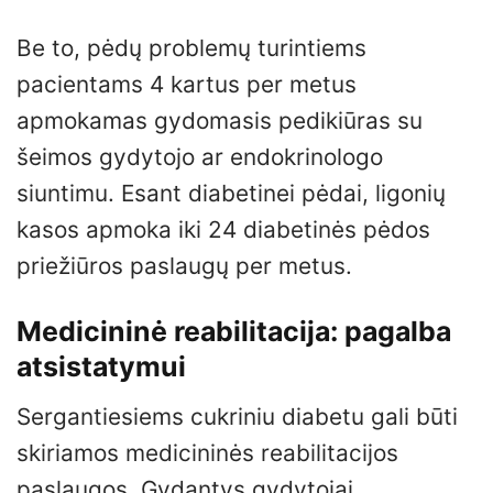
Be to, pėdų problemų turintiems
pacientams 4 kartus per metus
apmokamas gydomasis pedikiūras su
šeimos gydytojo ar endokrinologo
siuntimu. Esant diabetinei pėdai, ligonių
kasos apmoka iki 24 diabetinės pėdos
priežiūros paslaugų per metus.
Medicininė reabilitacija: pagalba
atsistatymui
Sergantiesiems cukriniu diabetu gali būti
skiriamos medicininės reabilitacijos
paslaugos. Gydantys gydytojai,