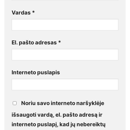
Vardas
*
El. pašto adresas
*
Interneto puslapis
Noriu savo interneto naršyklėje
išsaugoti vardą, el. pašto adresą ir
interneto puslapį, kad jų nebereiktų