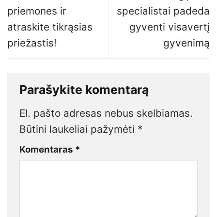
priemones ir
specialistai padeda
atraskite tikrąsias
gyventi visavertį
priežastis!
gyvenimą
Parašykite komentarą
El. pašto adresas nebus skelbiamas.
Būtini laukeliai pažymėti
*
Komentaras
*