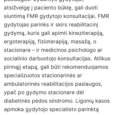
atsižvelgę į paciento būklę, gali duoti
siuntimą FMR gydytojo konsultacijai. FMR
gydytojas parinks ir skirs reabilitacinį
gydymą, kuris gali apimti kineziterapiją,
ergoterapiją, fizioterapiją, masažą, o
stacionare – ir medicinos psichologo ar
socialinio darbuotojo konsultacijas. Atlikus
pirmąjį etapą, gali būti rekomenduojamos
specializuotos stacionarinės ar
ambulatorinės reabilitacijos paslaugos,
ypač po gydymo stacionare dėl
diabetinės pėdos sindromo. Ligonių kasos
apmoka gydytojo specialisto parinktą