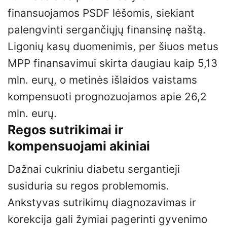
finansuojamos PSDF lėšomis, siekiant
palengvinti sergančiųjų finansinę naštą.
Ligonių kasų duomenimis, per šiuos metus
MPP finansavimui skirta daugiau kaip 5,13
mln. eurų, o metinės išlaidos vaistams
kompensuoti prognozuojamos apie 26,2
mln. eurų.
Regos sutrikimai ir
kompensuojami akiniai
Dažnai cukriniu diabetu sergantieji
susiduria su regos problemomis.
Ankstyvas sutrikimų diagnozavimas ir
korekcija gali žymiai pagerinti gyvenimo