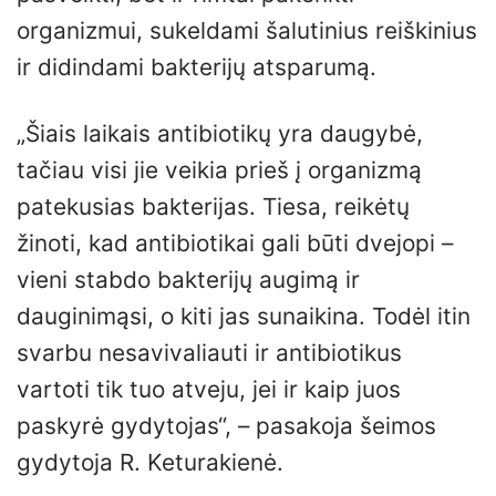
organizmui, sukeldami šalutinius reiškinius
ir didindami bakterijų atsparumą.
„Šiais laikais antibiotikų yra daugybė,
tačiau visi jie veikia prieš į organizmą
patekusias bakterijas. Tiesa, reikėtų
žinoti, kad antibiotikai gali būti dvejopi –
vieni stabdo bakterijų augimą ir
dauginimąsi, o kiti jas sunaikina. Todėl itin
svarbu nesavivaliauti ir antibiotikus
vartoti tik tuo atveju, jei ir kaip juos
paskyrė gydytojas“, – pasakoja šeimos
gydytoja R. Keturakienė.