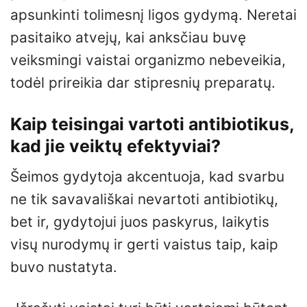
apsunkinti tolimesnį ligos gydymą. Neretai
pasitaiko atvejų, kai anksčiau buvę
veiksmingi vaistai organizmo nebeveikia,
todėl prireikia dar stipresnių preparatų.
Kaip teisingai vartoti antibiotikus,
kad jie veiktų efektyviai?
Šeimos gydytoja akcentuoja, kad svarbu
ne tik savavališkai nevartoti antibiotikų,
bet ir, gydytojui juos paskyrus, laikytis
visų nurodymų ir gerti vaistus taip, kaip
buvo nustatyta.