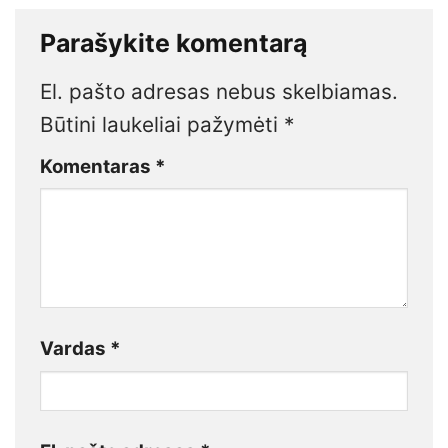
Parašykite komentarą
El. pašto adresas nebus skelbiamas.
Būtini laukeliai pažymėti
*
Komentaras
*
Vardas
*