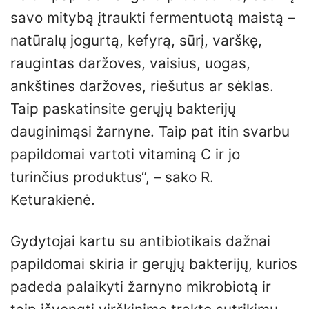
savo mitybą įtraukti fermentuotą maistą –
natūralų jogurtą, kefyrą, sūrį, varškę,
raugintas daržoves, vaisius, uogas,
ankštines daržoves, riešutus ar sėklas.
Taip paskatinsite gerųjų bakterijų
dauginimąsi žarnyne. Taip pat itin svarbu
papildomai vartoti vitaminą C ir jo
turinčius produktus“, – sako R.
Keturakienė.
Gydytojai kartu su antibiotikais dažnai
papildomai skiria ir gerųjų bakterijų, kurios
padeda palaikyti žarnyno mikrobiotą ir