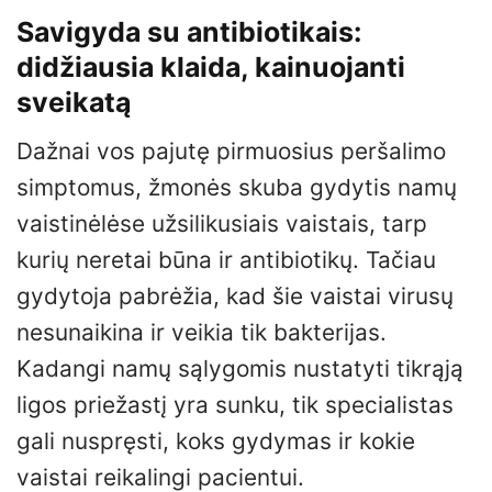
Savigyda su antibiotikais:
didžiausia klaida, kainuojanti
sveikatą
Dažnai vos pajutę pirmuosius peršalimo
simptomus, žmonės skuba gydytis namų
vaistinėlėse užsilikusiais vaistais, tarp
kurių neretai būna ir antibiotikų. Tačiau
gydytoja pabrėžia, kad šie vaistai virusų
nesunaikina ir veikia tik bakterijas.
Kadangi namų sąlygomis nustatyti tikrąją
ligos priežastį yra sunku, tik specialistas
gali nuspręsti, koks gydymas ir kokie
vaistai reikalingi pacientui.