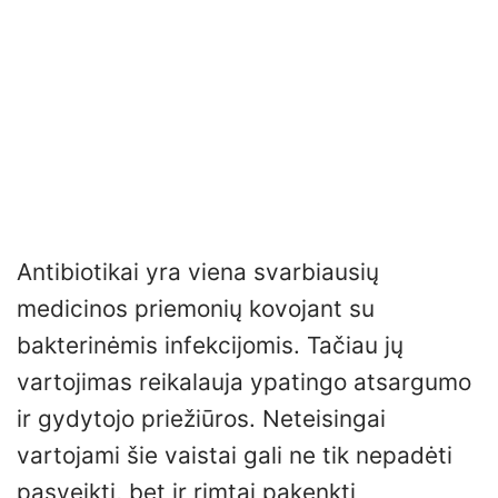
Antibiotikai yra viena svarbiausių
medicinos priemonių kovojant su
bakterinėmis infekcijomis. Tačiau jų
vartojimas reikalauja ypatingo atsargumo
ir gydytojo priežiūros. Neteisingai
vartojami šie vaistai gali ne tik nepadėti
pasveikti, bet ir rimtai pakenkti