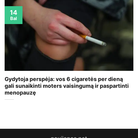
14
Bal
Gydytoja perspėja: vos 6 cigaretės per dieną
gali sunaikinti moters vaisingumą ir paspartinti
menopauzę