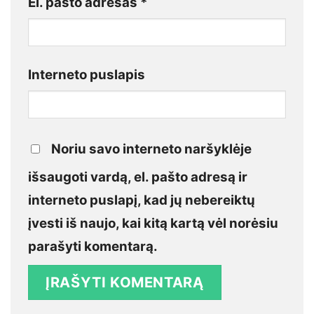
El. pašto adresas
*
Interneto puslapis
Noriu savo interneto naršyklėje
išsaugoti vardą, el. pašto adresą ir
interneto puslapį, kad jų nebereiktų
įvesti iš naujo, kai kitą kartą vėl norėsiu
parašyti komentarą.