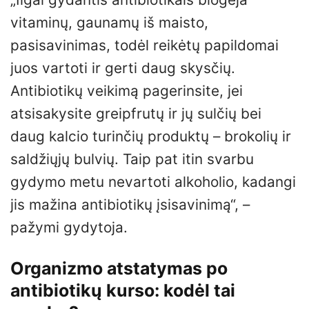
vitaminų, gaunamų iš maisto,
pasisavinimas, todėl reikėtų papildomai
juos vartoti ir gerti daug skysčių.
Antibiotikų veikimą pagerinsite, jei
atsisakysite greipfrutų ir jų sulčių bei
daug kalcio turinčių produktų – brokolių ir
saldžiųjų bulvių. Taip pat itin svarbu
gydymo metu nevartoti alkoholio, kadangi
jis mažina antibiotikų įsisavinimą“, –
pažymi gydytoja.
Organizmo atstatymas po
antibiotikų kurso: kodėl tai