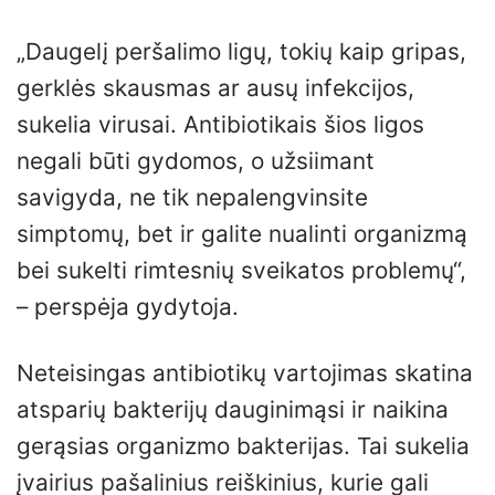
„Daugelį peršalimo ligų, tokių kaip gripas,
gerklės skausmas ar ausų infekcijos,
sukelia virusai. Antibiotikais šios ligos
negali būti gydomos, o užsiimant
savigyda, ne tik nepalengvinsite
simptomų, bet ir galite nualinti organizmą
bei sukelti rimtesnių sveikatos problemų“,
– perspėja gydytoja.
Neteisingas antibiotikų vartojimas skatina
atsparių bakterijų dauginimąsi ir naikina
gerąsias organizmo bakterijas. Tai sukelia
įvairius pašalinius reiškinius, kurie gali