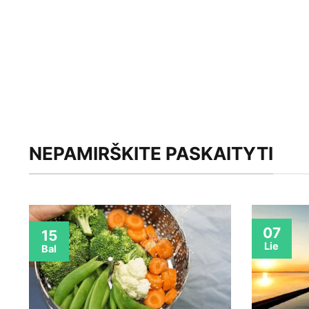
NEPAMIRŠKITE PASKAITYTI
07
15
Lie
Bal