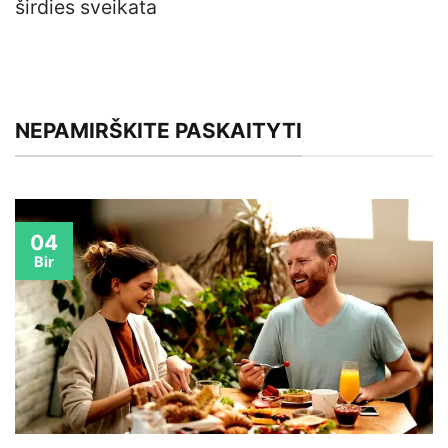
širdies sveikata
NEPAMIRŠKITE PASKAITYTI
04
Bir