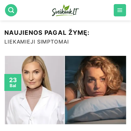
Skip
to
content
NAUJIENOS PAGAL ŽYMĘ:
LIEKAMIEJI SIMPTOMAI
23
Bal