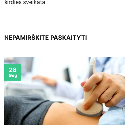
širdies sveikata
NEPAMIRŠKITE PASKAITYTI
28
Geg