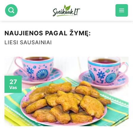
Skip
to
content
NAUJIENOS PAGAL ŽYMĘ:
LIESI SAUSAINIAI
27
Vas