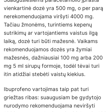
vienkartinė dozė yra 500 mg, o per parą
nerekomenduojama viršyti 4000 mg.
Tačiau žmonėms, turintiems kepenų
sutrikimų ar vartojantiems vaistus ilgą
laiką, dozė turi būti mažesnė. Vaikams
rekomenduojamos dozės yra žymiai
mažesnės, dažniausiai 100 mg arba 200
mg 5 ml sirupų formoje, todėl tėvai turi
itin atidžiai stebėti vaistų kiekius.
Ibuprofeno vartojimas taip pat turi
griežtas ribas: suaugusiam be gydytojo
nurodymo rekomenduojama neviršyti