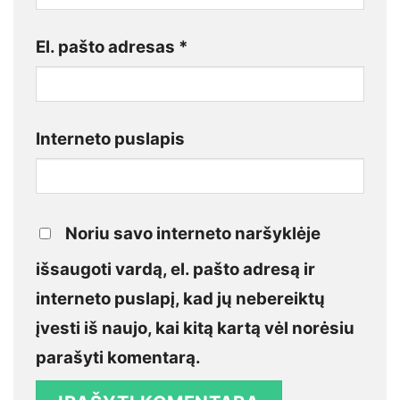
El. pašto adresas
*
Interneto puslapis
Noriu savo interneto naršyklėje
išsaugoti vardą, el. pašto adresą ir
interneto puslapį, kad jų nebereiktų
įvesti iš naujo, kai kitą kartą vėl norėsiu
parašyti komentarą.