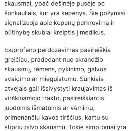
skausmai, ypač dešinėje pusėje po
šonkauliais, kur yra kepenys. Šie požymiai
signalizuoja apie kepenų perkrovimą ir
būtinybę skubiai kreiptis į medikus.
Ibuprofeno perdozavimas pasireiškia
greičiau, pradedant nuo skrandžio
skausmų, rėmens, pykinimo, galvos
svaigimo ar mieguistumo. Sunkiais
atvejais gali išsivystyti kraujavimas iš
virškinamojo trakto, pasireiškiantis
juodomis išmatomis ar vėmimu,
primenančiu kavos tirščius, kartu su
stipriu pilvo skausmu. Tokie simptomai yra