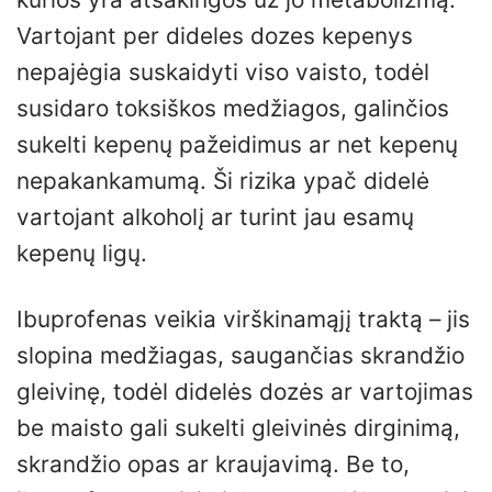
Vartojant per dideles dozes kepenys
nepajėgia suskaidyti viso vaisto, todėl
susidaro toksiškos medžiagos, galinčios
sukelti kepenų pažeidimus ar net kepenų
nepakankamumą. Ši rizika ypač didelė
vartojant alkoholį ar turint jau esamų
kepenų ligų.
Ibuprofenas veikia virškinamąjį traktą – jis
slopina medžiagas, saugančias skrandžio
gleivinę, todėl didelės dozės ar vartojimas
be maisto gali sukelti gleivinės dirginimą,
skrandžio opas ar kraujavimą. Be to,