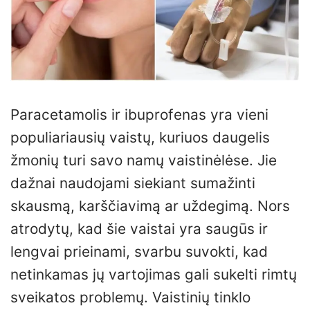
Paracetamolis ir ibuprofenas yra vieni
populiariausių vaistų, kuriuos daugelis
žmonių turi savo namų vaistinėlėse. Jie
dažnai naudojami siekiant sumažinti
skausmą, karščiavimą ar uždegimą. Nors
atrodytų, kad šie vaistai yra saugūs ir
lengvai prieinami, svarbu suvokti, kad
netinkamas jų vartojimas gali sukelti rimtų
sveikatos problemų. Vaistinių tinklo