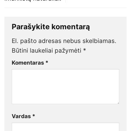
Parašykite komentarą
El. pašto adresas nebus skelbiamas.
Būtini laukeliai pažymėti
*
Komentaras
*
Vardas
*