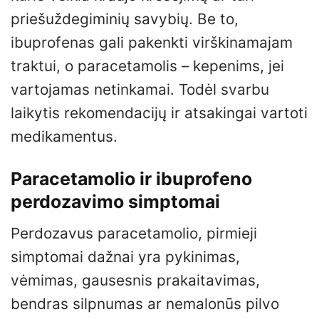
priešuždegiminių savybių. Be to,
ibuprofenas gali pakenkti virškinamajam
traktui, o paracetamolis – kepenims, jei
vartojamas netinkamai. Todėl svarbu
laikytis rekomendacijų ir atsakingai vartoti
medikamentus.
Paracetamolio ir ibuprofeno
perdozavimo simptomai
Perdozavus paracetamolio, pirmieji
simptomai dažnai yra pykinimas,
vėmimas, gausesnis prakaitavimas,
bendras silpnumas ar nemalonūs pilvo