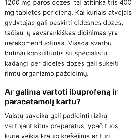
1200 mg paros dozės, tai atitinka tris 400
mg tabletes per dieną. Kai kuriais atvejais
gydytojas gali paskirti didesnes dozes,
tačiau jų savarankiškas didinimas yra
nerekomenduotinas. Visada svarbu
būtinai konsultuotis su specialistu,
kadangi per didelės dozės gali sukelti
rimtų organizmo pažeidimų.
Ar galima vartoti ibuprofeną ir
paracetamolį kartu?
Vaistų sąveika gali padidinti riziką
vartojant kitus preparatus, ypač tuos,
kurie veikia kraujo krešėjimą ar turi