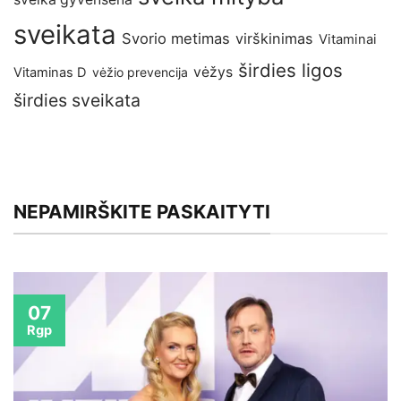
sveikata
Svorio metimas
virškinimas
Vitaminai
širdies ligos
vėžys
Vitaminas D
vėžio prevencija
širdies sveikata
NEPAMIRŠKITE PASKAITYTI
07
Rgp