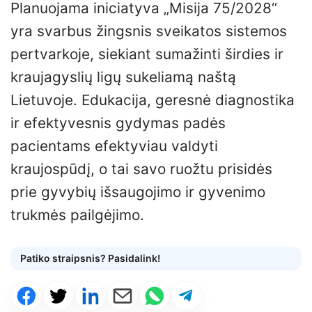
Planuojama iniciatyva „Misija 75/2028“
yra svarbus žingsnis sveikatos sistemos
pertvarkoje, siekiant sumažinti širdies ir
kraujagyslių ligų sukeliamą naštą
Lietuvoje. Edukacija, geresnė diagnostika
ir efektyvesnis gydymas padės
pacientams efektyviau valdyti
kraujospūdį, o tai savo ruožtu prisidės
prie gyvybių išsaugojimo ir gyvenimo
trukmės pailgėjimo.
Patiko straipsnis? Pasidalink!