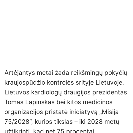
Artėjantys metai žada reikšmingų pokyčių
kraujospūdžio kontrolės srityje Lietuvoje.
Lietuvos kardiologų draugijos prezidentas
Tomas Lapinskas bei kitos medicinos
organizacijos pristatė iniciatyvą „Misija
75/2028“, kurios tikslas – iki 2028 metų
užtikrinti, kad net 75 procentai