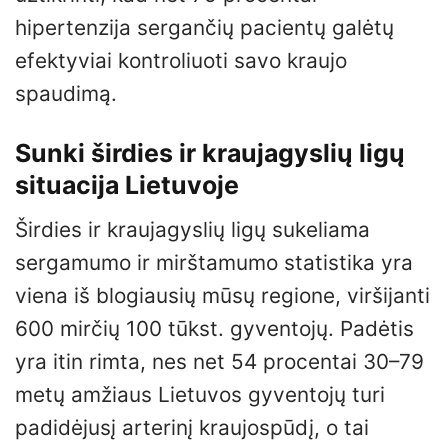
hipertenzija sergančių pacientų galėtų
efektyviai kontroliuoti savo kraujo
spaudimą.
Sunki širdies ir kraujagyslių ligų
situacija Lietuvoje
Širdies ir kraujagyslių ligų sukeliama
sergamumo ir mirštamumo statistika yra
viena iš blogiausių mūsų regione, viršijanti
600 mirčių 100 tūkst. gyventojų. Padėtis
yra itin rimta, nes net 54 procentai 30–79
metų amžiaus Lietuvos gyventojų turi
padidėjusį arterinį kraujospūdį, o tai