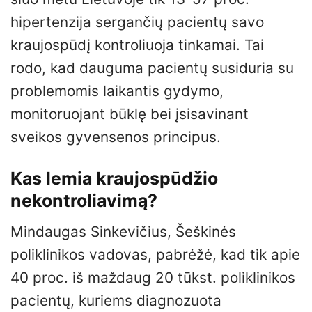
hipertenzija sergančių pacientų savo
kraujospūdį kontroliuoja tinkamai. Tai
rodo, kad dauguma pacientų susiduria su
problemomis laikantis gydymo,
monitoruojant būklę bei įsisavinant
sveikos gyvensenos principus.
Kas lemia kraujospūdžio
nekontroliavimą?
Mindaugas Sinkevičius, Šeškinės
poliklinikos vadovas, pabrėžė, kad tik apie
40 proc. iš maždaug 20 tūkst. poliklinikos
pacientų, kuriems diagnozuota