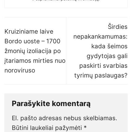
Širdies
Kruiziniame laive
nepakankamumas:
Bordo uoste – 1700
kada šeimos
žmonių izoliacija po
gydytojas gali
įtariamos mirties nuo
paskirti svarbias
noroviruso
tyrimų paslaugas?
Parašykite komentarą
El. pašto adresas nebus skelbiamas.
Būtini laukeliai pažymėti
*