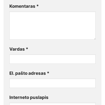
Komentaras
*
Vardas
*
El. pašto adresas
*
Interneto puslapis