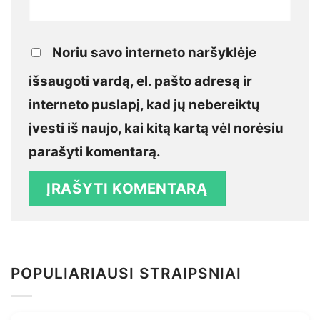
Noriu savo interneto naršyklėje
išsaugoti vardą, el. pašto adresą ir
interneto puslapį, kad jų nebereiktų
įvesti iš naujo, kai kitą kartą vėl norėsiu
parašyti komentarą.
POPULIARIAUSI STRAIPSNIAI