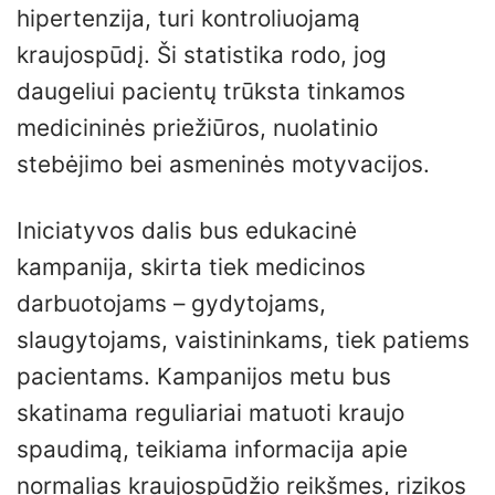
hipertenzija, turi kontroliuojamą
kraujospūdį. Ši statistika rodo, jog
daugeliui pacientų trūksta tinkamos
medicininės priežiūros, nuolatinio
stebėjimo bei asmeninės motyvacijos.
Iniciatyvos dalis bus edukacinė
kampanija, skirta tiek medicinos
darbuotojams – gydytojams,
slaugytojams, vaistininkams, tiek patiems
pacientams. Kampanijos metu bus
skatinama reguliariai matuoti kraujo
spaudimą, teikiama informacija apie
normalias kraujospūdžio reikšmes, rizikos