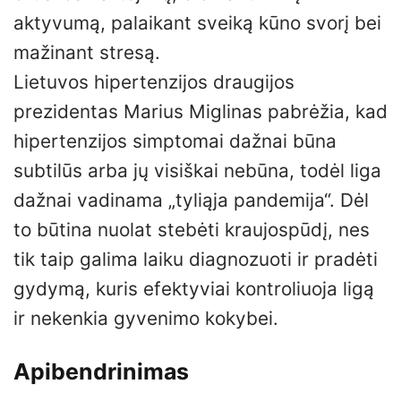
aktyvumą, palaikant sveiką kūno svorį bei
mažinant stresą.
Lietuvos hipertenzijos draugijos
prezidentas Marius Miglinas pabrėžia, kad
hipertenzijos simptomai dažnai būna
subtilūs arba jų visiškai nebūna, todėl liga
dažnai vadinama „tyliąja pandemija“. Dėl
to būtina nuolat stebėti kraujospūdį, nes
tik taip galima laiku diagnozuoti ir pradėti
gydymą, kuris efektyviai kontroliuoja ligą
ir nekenkia gyvenimo kokybei.
Apibendrinimas