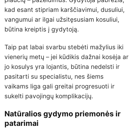
kad esant stipriam karščiavimui, dusuliui,
vangumui ar ilgai užsitęsusiam kosuliui,
būtina kreiptis į gydytoją.
Taip pat labai svarbu stebėti mažylius iki
vienerių metų – jei kūdikis dažnai kosėja ar
jo kosulys yra lojantis, būtina nedelsti ir
pasitarti su specialistu, nes šiems
vaikams liga gali greitai progresuoti ir
sukelti pavojingų komplikacijų.
Natūralios gydymo priemonės ir
patarimai