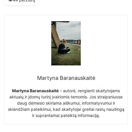
Martyna Baranauskaitė
Martyna Baranauskaitė
– autorė, rengianti skaitytojams
aktualų ir įdomų turinį įvairiomis temomis. Jos straipsniuose
daug dėmesio skiriama aiškumui, informatyvumui ir
sklandžiam pateikimui, kad skaitytojai greitai rastų naudingą
ir suprantamai pateiktą informaciją.