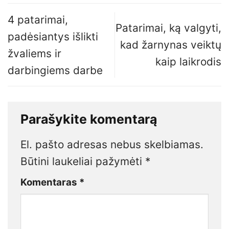
4 patarimai,
Patarimai, ką valgyti,
padėsiantys išlikti
kad žarnynas veiktų
žvaliems ir
kaip laikrodis
darbingiems darbe
Parašykite komentarą
El. pašto adresas nebus skelbiamas.
Būtini laukeliai pažymėti
*
Komentaras
*