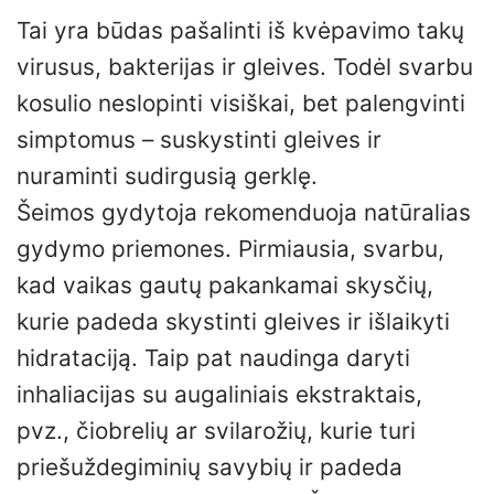
Tai yra būdas pašalinti iš kvėpavimo takų
virusus, bakterijas ir gleives. Todėl svarbu
kosulio neslopinti visiškai, bet palengvinti
simptomus – suskystinti gleives ir
nuraminti sudirgusią gerklę.
Šeimos gydytoja rekomenduoja natūralias
gydymo priemones. Pirmiausia, svarbu,
kad vaikas gautų pakankamai skysčių,
kurie padeda skystinti gleives ir išlaikyti
hidrataciją. Taip pat naudinga daryti
inhaliacijas su augaliniais ekstraktais,
pvz., čiobrelių ar svilarožių, kurie turi
priešuždegiminių savybių ir padeda