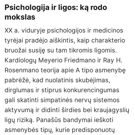
Psichologija ir ligos: ką rodo
mokslas
XX a. viduryje psichologijos ir medicinos
tyrėjai pradėjo aiškintis, kaip charakterio
bruožai susiję su tam tikromis ligomis.
Kardiologų Meyerio Friedmano ir Ray H.
Rosenmano teorija apie A tipo asmenybę
pabrėžė, kad nuolatinis skubėjimas,
dirglumas ir stiprus konkurencingumas
gali skatinti simpatinės nervų sistemos
aktyvumą ir didinti širdies bei kraujagyslių
ligų riziką. Panašūs bandymai ieškoti
asmenybės tipų, kurie predisponuotų