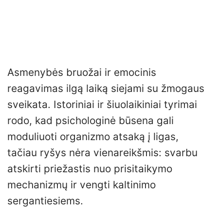
Asmenybės bruožai ir emocinis
reagavimas ilgą laiką siejami su žmogaus
sveikata. Istoriniai ir šiuolaikiniai tyrimai
rodo, kad psichologinė būsena gali
moduliuoti organizmo atsaką į ligas,
tačiau ryšys nėra vienareikšmis: svarbu
atskirti priežastis nuo prisitaikymo
mechanizmų ir vengti kaltinimo
sergantiesiems.