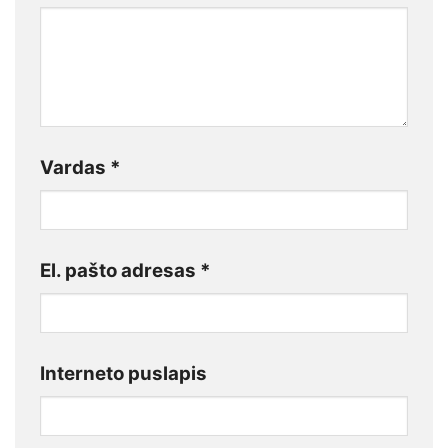
Vardas
*
El. pašto adresas
*
Interneto puslapis