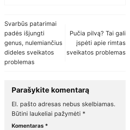
Svarbūs patarimai
padės išjungti
Pučia pilvą? Tai gali
genus, nulemiančius
įspėti apie rimtas
dideles sveikatos
sveikatos problemas
problemas
Parašykite komentarą
El. pašto adresas nebus skelbiamas.
Būtini laukeliai pažymėti
*
Komentaras
*