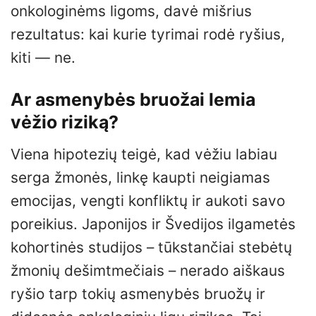
onkologinėms ligoms, davė mišrius
rezultatus: kai kurie tyrimai rodė ryšius,
kiti — ne.
Ar asmenybės bruožai lemia
vėžio riziką?
Viena hipotezių teigė, kad vėžiu labiau
serga žmonės, linkę kaupti neigiamas
emocijas, vengti konfliktų ir aukoti savo
poreikius. Japonijos ir Švedijos ilgametės
kohortinės studijos – tūkstančiai stebėtų
žmonių dešimtmečiais – nerado aiškaus
ryšio tarp tokių asmenybės bruožų ir