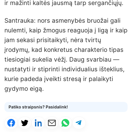
ir mažinti kaltės jausmą tarp sergančiųjų.
Santrauka: nors asmenybės bruožai gali
nulemti, kaip žmogus reaguoja į ligą ir kaip
jam sekasi prisitaikyti, nėra tvirtų
įrodymų, kad konkretus charakterio tipas
tiesiogiai sukelia vėžį. Daug svarbiau —
nustatyti ir stiprinti individualius išteklius,
kurie padeda įveikti stresą ir palaikyti
gydymo eigą.
Patiko straipsnis? Pasidalink!