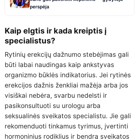
perspėja
Kaip elgtis ir kada kreiptis į
specialistus?
Rytinių erekcijų dažnumo stebėjimas gali
būti labai naudingas kaip ankstyvas
organizmo būklės indikatorius. Jei rytinės
erekcijos dažnis ženkliai mažėja arba jos
visiškai nebėra, svarbu nedelsti ir
pasikonsultuoti su urologu arba
seksualinės sveikatos specialistu. Jie gali
rekomenduoti tinkamus tyrimus, įvertinti
hormoninius rodiklius ir bendrą sveikatos