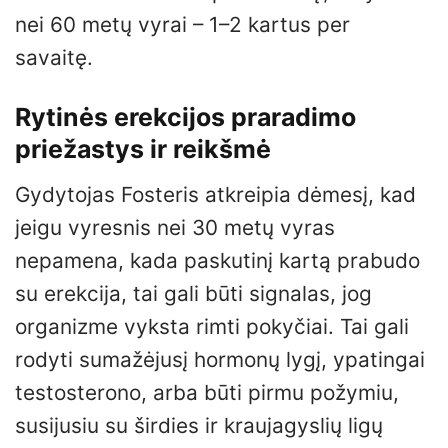
nei 60 metų vyrai – 1–2 kartus per
savaitę.
Rytinės erekcijos praradimo
priežastys ir reikšmė
Gydytojas Fosteris atkreipia dėmesį, kad
jeigu vyresnis nei 30 metų vyras
nepamena, kada paskutinį kartą prabudo
su erekcija, tai gali būti signalas, jog
organizme vyksta rimti pokyčiai. Tai gali
rodyti sumažėjusį hormonų lygį, ypatingai
testosterono, arba būti pirmu požymiu,
susijusiu su širdies ir kraujagyslių ligų