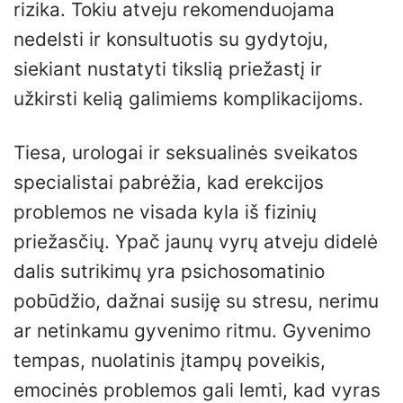
rizika. Tokiu atveju rekomenduojama
nedelsti ir konsultuotis su gydytoju,
siekiant nustatyti tikslią priežastį ir
užkirsti kelią galimiems komplikacijoms.
Tiesa, urologai ir seksualinės sveikatos
specialistai pabrėžia, kad erekcijos
problemos ne visada kyla iš fizinių
priežasčių. Ypač jaunų vyrų atveju didelė
dalis sutrikimų yra psichosomatinio
pobūdžio, dažnai susiję su stresu, nerimu
ar netinkamu gyvenimo ritmu. Gyvenimo
tempas, nuolatinis įtampų poveikis,
emocinės problemos gali lemti, kad vyras