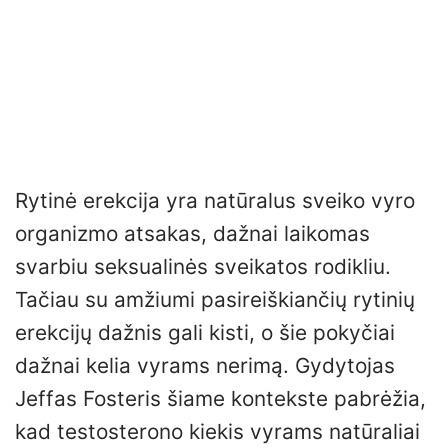
Rytinė erekcija yra natūralus sveiko vyro
organizmo atsakas, dažnai laikomas
svarbiu seksualinės sveikatos rodikliu.
Tačiau su amžiumi pasireiškiančių rytinių
erekcijų dažnis gali kisti, o šie pokyčiai
dažnai kelia vyrams nerimą. Gydytojas
Jeffas Fosteris šiame kontekste pabrėžia,
kad testosterono kiekis vyrams natūraliai