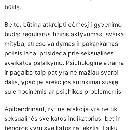
būklę.
Be to, būtina atkreipti dėmesį į gyvenimo
būdą: reguliarus fizinis aktyvumas, sveika
mityba, streso valdymas ir pakankamas
poilsis labai prisideda prie seksualinės
sveikatos palaikymo. Psichologinė atrama
ir pagalba taip pat yra ne mažiau svarbi
dalis, ypač jei erekcijos sutrikimai susiję
su emocinėmis ar psichikos problemomis.
Apibendrinant, rytinė erekcija yra ne tik
seksualinės sveikatos indikatorius, bet ir
bendros vyrų sveikatos refleksija. Laiku