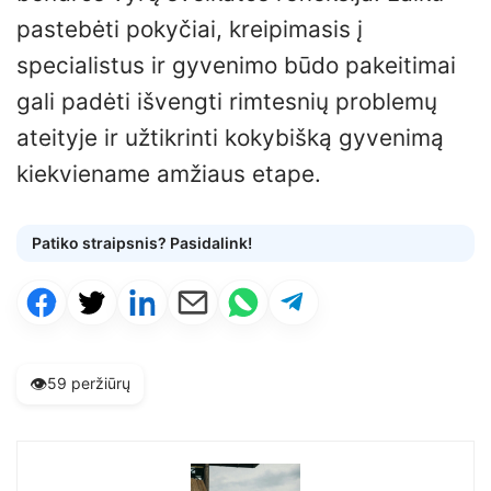
pastebėti pokyčiai, kreipimasis į
specialistus ir gyvenimo būdo pakeitimai
gali padėti išvengti rimtesnių problemų
ateityje ir užtikrinti kokybišką gyvenimą
kiekviename amžiaus etape.
Patiko straipsnis? Pasidalink!
👁️
59 peržiūrų