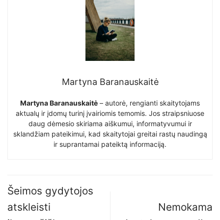
Martyna Baranauskaitė
Martyna Baranauskaitė
– autorė, rengianti skaitytojams
aktualų ir įdomų turinį įvairiomis temomis. Jos straipsniuose
daug dėmesio skiriama aiškumui, informatyvumui ir
sklandžiam pateikimui, kad skaitytojai greitai rastų naudingą
ir suprantamai pateiktą informaciją.
Šeimos gydytojos
atskleisti
Nemokama