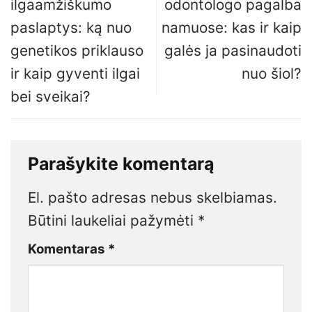
ilgaamžiškumo
odontologo pagalba
paslaptys: ką nuo
namuose: kas ir kaip
genetikos priklauso
galės ja pasinaudoti
ir kaip gyventi ilgai
nuo šiol?
bei sveikai?
Parašykite komentarą
El. pašto adresas nebus skelbiamas.
Būtini laukeliai pažymėti
*
Komentaras
*