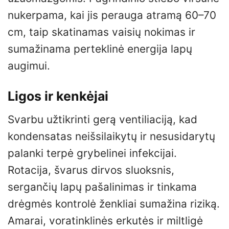
nukerpama, kai jis perauga atramą 60–70
cm, taip skatinamas vaisių nokimas ir
sumažinama perteklinė energija lapų
augimui.
Ligos ir kenkėjai
Svarbu užtikrinti gerą ventiliaciją, kad
kondensatas neišsilaikytų ir nesusidarytų
palanki terpė grybelinei infekcijai.
Rotacija, švarus dirvos sluoksnis,
sergančių lapų pašalinimas ir tinkama
drėgmės kontrolė ženkliai sumažina riziką.
Amarai, voratinklinės erkutės ir miltligė