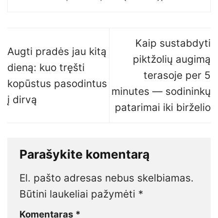
Kaip sustabdyti
Augti pradės jau kitą
piktžolių augimą
dieną: kuo tręšti
terasoje per 5
kopūstus pasodintus
minutes — sodininkų
į dirvą
patarimai iki birželio
Parašykite komentarą
El. pašto adresas nebus skelbiamas.
Būtini laukeliai pažymėti
*
Komentaras
*