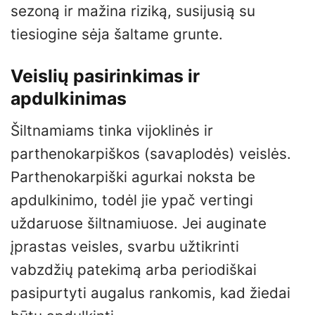
sezoną ir mažina riziką, susijusią su
tiesiogine sėja šaltame grunte.
Veislių pasirinkimas ir
apdulkinimas
Šiltnamiams tinka vijoklinės ir
parthenokarpiškos (savaplodės) veislės.
Parthenokarpiški agurkai noksta be
apdulkinimo, todėl jie ypač vertingi
uždaruose šiltnamiuose. Jei auginate
įprastas veisles, svarbu užtikrinti
vabzdžių patekimą arba periodiškai
pasipurtyti augalus rankomis, kad žiedai