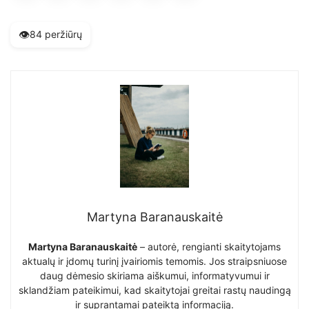
👁️
84 peržiūrų
Martyna Baranauskaitė
Martyna Baranauskaitė
– autorė, rengianti skaitytojams
aktualų ir įdomų turinį įvairiomis temomis. Jos straipsniuose
daug dėmesio skiriama aiškumui, informatyvumui ir
sklandžiam pateikimui, kad skaitytojai greitai rastų naudingą
ir suprantamai pateiktą informaciją.