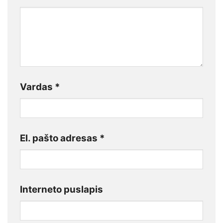
Vardas
*
El. pašto adresas
*
Interneto puslapis