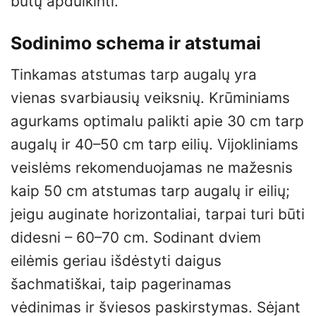
būtų apdulkinti.
Sodinimo schema ir atstumai
Tinkamas atstumas tarp augalų yra
vienas svarbiausių veiksnių. Krūminiams
agurkams optimalu palikti apie 30 cm tarp
augalų ir 40–50 cm tarp eilių. Vijokliniams
veislėms rekomenduojamas ne mažesnis
kaip 50 cm atstumas tarp augalų ir eilių;
jeigu auginate horizontaliai, tarpai turi būti
didesni – 60–70 cm. Sodinant dviem
eilėmis geriau išdėstyti daigus
šachmatiškai, taip pagerinamas
vėdinimas ir šviesos paskirstymas. Sėjant