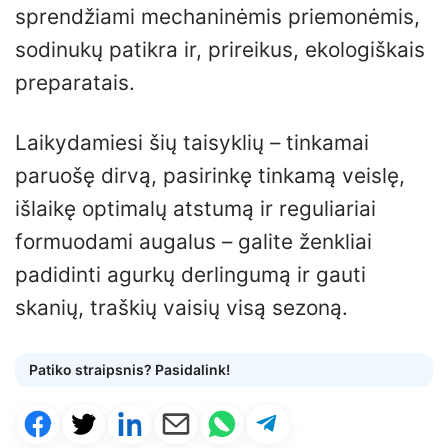
sprendžiami mechaninėmis priemonėmis,
sodinukų patikra ir, prireikus, ekologiškais
preparatais.
Laikydamiesi šių taisyklių – tinkamai
paruošę dirvą, pasirinkę tinkamą veislę,
išlaikę optimalų atstumą ir reguliariai
formuodami augalus – galite ženkliai
padidinti agurkų derlingumą ir gauti
skanių, traškių vaisių visą sezoną.
Patiko straipsnis? Pasidalink!