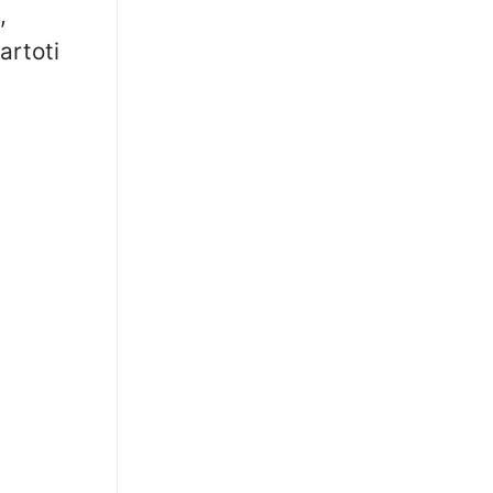
,
artoti