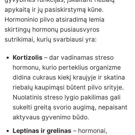
apykaitą ir jų pasiskirstymą kūne.
Hormoninio pilvo atsiradimą lemia
skirtingų hormonų pusiausvyros
sutrikimai, kurių svarbiausi yra:
Kortizolis
– dar vadinamas streso
hormonu, kurio perteklius organizme
didina cukraus kiekį kraujyje ir skatina
riebalų kaupimąsi būtent pilvo srityje.
Nuolatinis streso lygio pakilimas gali
sukelti greitą svorio augimą, nepaisant
aktyvaus gyvenimo būdo.
Leptinas ir grelinas
– hormonai,