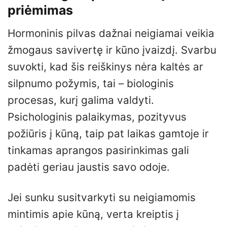
priėmimas
Hormoninis pilvas dažnai neigiamai veikia
žmogaus savivertę ir kūno įvaizdį. Svarbu
suvokti, kad šis reiškinys nėra kaltės ar
silpnumo požymis, tai – biologinis
procesas, kurį galima valdyti.
Psichologinis palaikymas, pozityvus
požiūris į kūną, taip pat laikas gamtoje ir
tinkamas aprangos pasirinkimas gali
padėti geriau jaustis savo odoje.
Jei sunku susitvarkyti su neigiamomis
mintimis apie kūną, verta kreiptis į