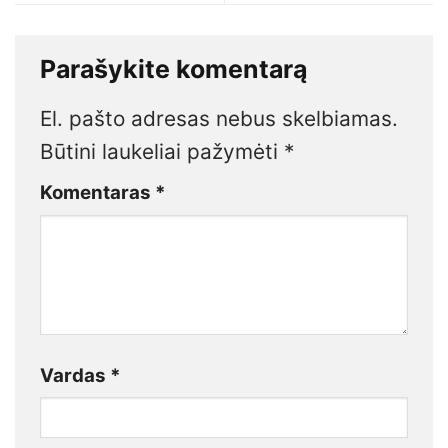
Parašykite komentarą
El. pašto adresas nebus skelbiamas.
Būtini laukeliai pažymėti
*
Komentaras
*
Vardas
*