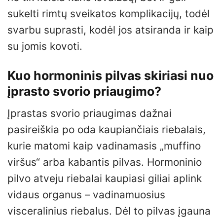
sukelti rimtų sveikatos komplikacijų, todėl
svarbu suprasti, kodėl jos atsiranda ir kaip
su jomis kovoti.
Kuo hormoninis pilvas skiriasi nuo
įprasto svorio priaugimo?
Įprastas svorio priaugimas dažnai
pasireiškia po oda kaupiančiais riebalais,
kurie matomi kaip vadinamasis „muffino
viršus“ arba kabantis pilvas. Hormoninio
pilvo atveju riebalai kaupiasi giliai aplink
vidaus organus – vadinamuosius
visceralinius riebalus. Dėl to pilvas įgauna