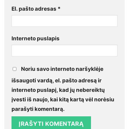
El. pašto adresas
*
Interneto puslapis
Noriu savo interneto naršyklėje
išsaugoti vardą, el. pašto adresą ir
interneto puslapį, kad jų nebereiktų
įvesti iš naujo, kai kitą kartą vėl norėsiu
parašyti komentarą.