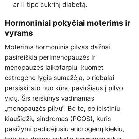
ar II tipo cukrinį diabetą.
Hormoniniai pokyčiai moterims ir
vyrams
Moterims hormoninis pilvas dažnai
pasireiškia perimenopauzės ir
menopauzės laikotarpiu, kuomet
estrogeno lygis sumažėja, o riebalai
persiskirsto nuo kūno paviršiaus į pilvo
vidų. Šis reiškinys vadinamas
„menopauzės pilvu“. Be to, policistinių
kiaušidžių sindromas (PCOS), kuris
pasižymi padidėjusiu androgenų kiekiu,