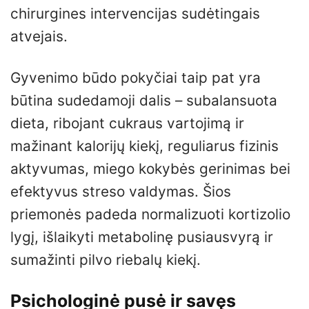
chirurgines intervencijas sudėtingais
atvejais.
Gyvenimo būdo pokyčiai taip pat yra
būtina sudedamoji dalis – subalansuota
dieta, ribojant cukraus vartojimą ir
mažinant kalorijų kiekį, reguliarus fizinis
aktyvumas, miego kokybės gerinimas bei
efektyvus streso valdymas. Šios
priemonės padeda normalizuoti kortizolio
lygį, išlaikyti metabolinę pusiausvyrą ir
sumažinti pilvo riebalų kiekį.
Psichologinė pusė ir savęs