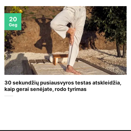
20
Geg
30 sekundžių pusiausvyros testas atskleidžia,
kaip gerai senėjate, rodo tyrimas