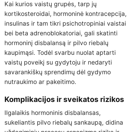
Kai kurios vaistų grupės, tarp jų
kortikosteroidai, hormoninė kontracepcija,
insulinas ir tam tikri psichotropiniai vaistai
bei beta adrenoblokatoriai, gali skatinti
hormoninį disbalansą ir pilvo riebalų
kaupimąsi. Todėl svarbu nuolat aptarti
vaistų poveikį su gydytoju ir nedaryti
savarankiškų sprendimų dėl gydymo
nutraukimo ar pakeitimo.
Komplikacijos ir sveikatos rizikos
Ilgalaikis hormoninis disbalansas,
sukeliantis pilvo riebalų sankaupą, didina