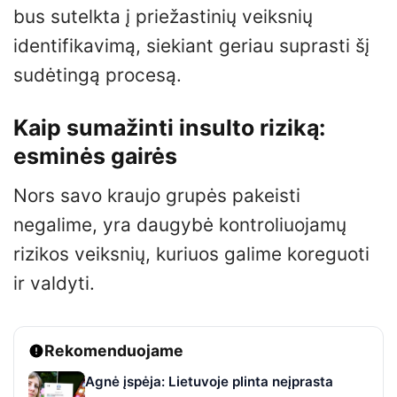
bus sutelkta į priežastinių veiksnių
identifikavimą, siekiant geriau suprasti šį
sudėtingą procesą.
Kaip sumažinti insulto riziką:
esminės gairės
Nors savo kraujo grupės pakeisti
negalime, yra daugybė kontroliuojamų
rizikos veiksnių, kuriuos galime koreguoti
ir valdyti.
Rekomenduojame
Agnė įspėja: Lietuvoje plinta neįprasta