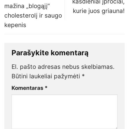
kasdieniai įpročiai,
mažina „blogąjį“
kurie juos griauna!
cholesterolį ir saugo
kepenis
Parašykite komentarą
El. pašto adresas nebus skelbiamas.
Būtini laukeliai pažymėti
*
Komentaras
*