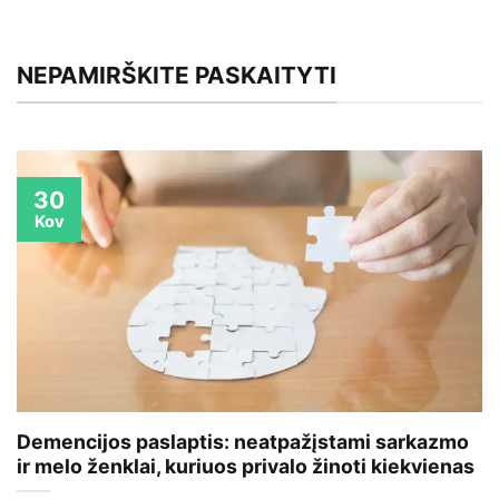
NEPAMIRŠKITE PASKAITYTI
30
Kov
Demencijos paslaptis: neatpažįstami sarkazmo
ir melo ženklai, kuriuos privalo žinoti kiekvienas