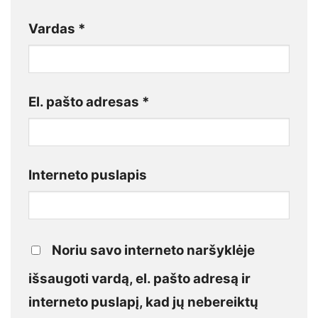
Vardas
*
El. pašto adresas
*
Interneto puslapis
Noriu savo interneto naršyklėje
išsaugoti vardą, el. pašto adresą ir
interneto puslapį, kad jų nebereiktų