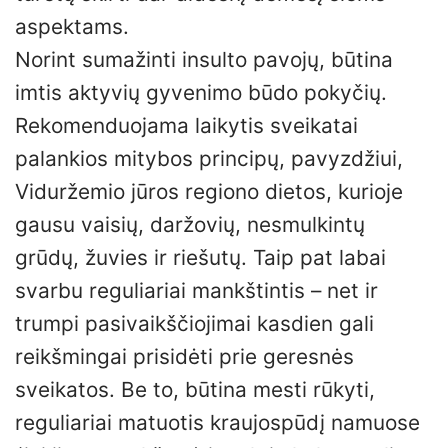
aspektams.
Norint sumažinti insulto pavojų, būtina
imtis aktyvių gyvenimo būdo pokyčių.
Rekomenduojama laikytis sveikatai
palankios mitybos principų, pavyzdžiui,
Viduržemio jūros regiono dietos, kurioje
gausu vaisių, daržovių, nesmulkintų
grūdų, žuvies ir riešutų. Taip pat labai
svarbu reguliariai mankštintis – net ir
trumpi pasivaikščiojimai kasdien gali
reikšmingai prisidėti prie geresnės
sveikatos. Be to, būtina mesti rūkyti,
reguliariai matuotis kraujospūdį namuose