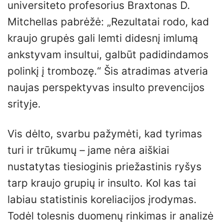
universiteto profesorius Braxtonas D.
Mitchellas pabrėžė: „Rezultatai rodo, kad
kraujo grupės gali lemti didesnį imlumą
ankstyvam insultui, galbūt padidindamos
polinkį į trombozę.“ Šis atradimas atveria
naujas perspektyvas insulto prevencijos
srityje.
Vis dėlto, svarbu pažymėti, kad tyrimas
turi ir trūkumų – jame nėra aiškiai
nustatytas tiesioginis priežastinis ryšys
tarp kraujo grupių ir insulto. Kol kas tai
labiau statistinis koreliacijos įrodymas.
Todėl tolesnis duomenų rinkimas ir analizė