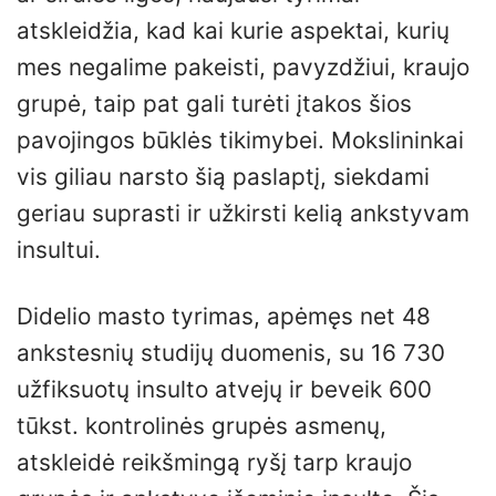
atskleidžia, kad kai kurie aspektai, kurių
mes negalime pakeisti, pavyzdžiui, kraujo
grupė, taip pat gali turėti įtakos šios
pavojingos būklės tikimybei. Mokslininkai
vis giliau narsto šią paslaptį, siekdami
geriau suprasti ir užkirsti kelią ankstyvam
insultui.
Didelio masto tyrimas, apėmęs net 48
ankstesnių studijų duomenis, su 16 730
užfiksuotų insulto atvejų ir beveik 600
tūkst. kontrolinės grupės asmenų,
atskleidė reikšmingą ryšį tarp kraujo