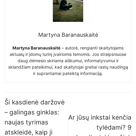
Martyna Baranauskaitė
Martyna Baranauskaitė
– autorė, rengianti skaitytojams
aktualų ir įdomų turinį įvairiomis temomis. Jos straipsniuose
daug dėmesio skiriama aiškumui, informatyvumui ir
sklandžiam pateikimui, kad skaitytojai greitai rastų naudingą
ir suprantamai pateiktą informaciją.
Ši kasdienė daržovė
– galingas ginklas:
Ar jūsų inkstai kenčia
naujas tyrimas
tylėdami? 9
atskleidė, kaip ji