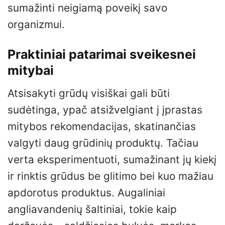
sumažinti neigiamą poveikį savo
organizmui.
Praktiniai patarimai sveikesnei
mitybai
Atsisakyti grūdų visiškai gali būti
sudėtinga, ypač atsižvelgiant į įprastas
mitybos rekomendacijas, skatinančias
valgyti daug grūdinių produktų. Tačiau
verta eksperimentuoti, sumažinant jų kiekį
ir rinktis grūdus be glitimo bei kuo mažiau
apdorotus produktus. Augaliniai
angliavandenių šaltiniai, tokie kaip