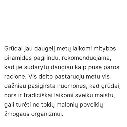
Grūdai jau daugelį metų laikomi mitybos
piramidės pagrindu, rekomenduojama,
kad jie sudarytų daugiau kaip pusę paros
racione. Vis dėlto pastaruoju metu vis
dažniau pasigirsta nuomonės, kad grūdai,
nors ir tradiciškai laikomi sveiku maistu,
gali turėti ne tokių malonių poveikių
žmogaus organizmui.