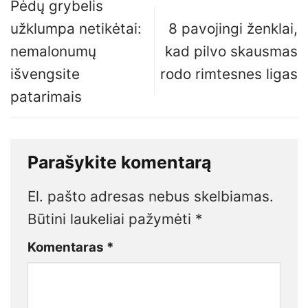
Pėdų grybelis
užklumpa netikėtai:
8 pavojingi ženklai,
nemalonumų
kad pilvo skausmas
išvengsite
rodo rimtesnes ligas
patarimais
Parašykite komentarą
El. pašto adresas nebus skelbiamas.
Būtini laukeliai pažymėti
*
Komentaras
*