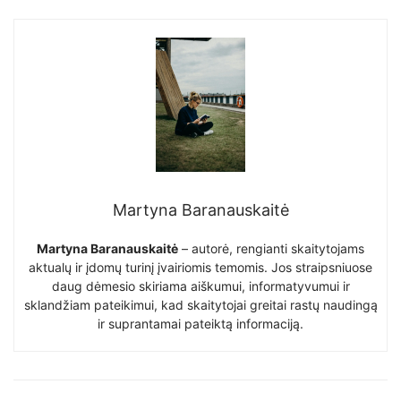
Martyna Baranauskaitė
Martyna Baranauskaitė
– autorė, rengianti skaitytojams
aktualų ir įdomų turinį įvairiomis temomis. Jos straipsniuose
daug dėmesio skiriama aiškumui, informatyvumui ir
sklandžiam pateikimui, kad skaitytojai greitai rastų naudingą
ir suprantamai pateiktą informaciją.