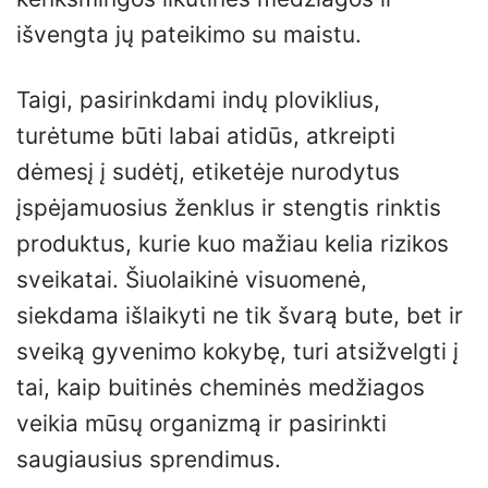
išvengta jų pateikimo su maistu.
Taigi, pasirinkdami indų ploviklius,
turėtume būti labai atidūs, atkreipti
dėmesį į sudėtį, etiketėje nurodytus
įspėjamuosius ženklus ir stengtis rinktis
produktus, kurie kuo mažiau kelia rizikos
sveikatai. Šiuolaikinė visuomenė,
siekdama išlaikyti ne tik švarą bute, bet ir
sveiką gyvenimo kokybę, turi atsižvelgti į
tai, kaip buitinės cheminės medžiagos
veikia mūsų organizmą ir pasirinkti
saugiausius sprendimus.