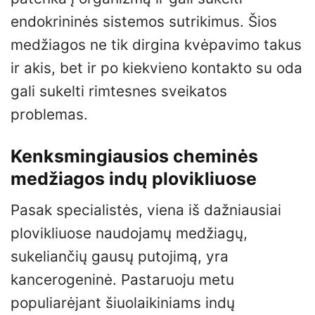
endokrininės sistemos sutrikimus. Šios
medžiagos ne tik dirgina kvėpavimo takus
ir akis, bet ir po kiekvieno kontakto su oda
gali sukelti rimtesnes sveikatos
problemas.
Kenksmingiausios cheminės
medžiagos indų plovikliuose
Pasak specialistės, viena iš dažniausiai
plovikliuose naudojamų medžiagų,
sukeliančių gausų putojimą, yra
kancerogeninė. Pastaruoju metu
populiarėjant šiuolaikiniams indų