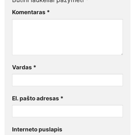
Komentaras
*
Vardas
*
El. pašto adresas
*
Interneto puslapis