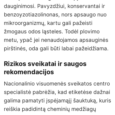
dauginimosi. Pavyzdžiui, konservantai ir
benzoyzotiazolinonas, nors apsaugo nuo
mikroorganizmų, kartu gali pažeisti
žmogaus odos ląsteles. Todėl plovimo
metu, ypač jei nenaudojamos apsauginės
pirštinės, oda gali būti labai pažeidžiama.
Rizikos sveikatai ir saugos
rekomendacijos
Nacionalinio visuomenės sveikatos centro
specialistė pabrėžia, kad etiketėse dažnai
galima pamatyti įspėjamąjį šauktuką, kuris
reiškia padidintą cheminių medžiagų