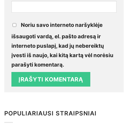
Noriu savo interneto naršyklėje
išsaugoti vardą, el. pašto adresą ir
interneto puslapį, kad jų nebereiktų
įvesti iš naujo, kai kitą kartą vėl norėsiu
parašyti komentarą.
POPULIARIAUSI STRAIPSNIAI