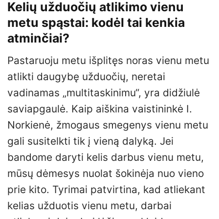
Kelių užduočių atlikimo vienu
metu spąstai: kodėl tai kenkia
atminčiai?
Pastaruoju metu išplitęs noras vienu metu
atlikti daugybę užduočių, neretai
vadinamas „multitaskinimu“, yra didžiulė
saviapgaulė. Kaip aiškina vaistininkė I.
Norkienė, žmogaus smegenys vienu metu
gali susitelkti tik į vieną dalyką. Jei
bandome daryti kelis darbus vienu metu,
mūsų dėmesys nuolat šokinėja nuo vieno
prie kito. Tyrimai patvirtina, kad atliekant
kelias užduotis vienu metu, darbai