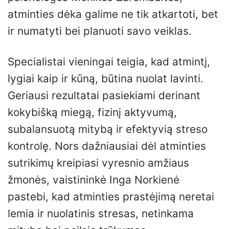
atminties dėka galime ne tik atkartoti, bet
ir numatyti bei planuoti savo veiklas.
Specialistai vieningai teigia, kad atmintį,
lygiai kaip ir kūną, būtina nuolat lavinti.
Geriausi rezultatai pasiekiami derinant
kokybišką miegą, fizinį aktyvumą,
subalansuotą mitybą ir efektyvią streso
kontrolę. Nors dažniausiai dėl atminties
sutrikimų kreipiasi vyresnio amžiaus
žmonės, vaistininkė Inga Norkienė
pastebi, kad atminties prastėjimą neretai
lemia ir nuolatinis stresas, netinkama