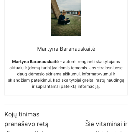
Martyna Baranauskaitė
Martyna Baranauskaitė
– autorė, rengianti skaitytojams
aktualų ir įdomų turinį įvairiomis temomis. Jos straipsniuose
daug dėmesio skiriama aiškumui, informatyvumui ir
sklandžiam pateikimui, kad skaitytojai greitai rastų naudingą
ir suprantamai pateiktą informaciją.
Kojų tinimas
pranašavo retą
Šie vitaminai ir