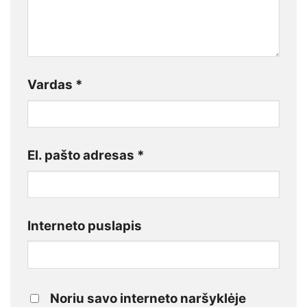
Vardas
*
El. pašto adresas
*
Interneto puslapis
Noriu savo interneto naršyklėje