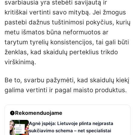
svarbiausia yra stebėti savijautą ir
kritiškai vertinti savo mitybą. Jei žmogus
pastebi dažnus tuštinimosi pokyčius, kurių
metu išmatos būna neformuotos ar
tarytum tyrelių konsistencijos, tai gali būti
ženklas, kad skaidulų perteklius trikdo
virškinimą.
Be to, svarbu pažymėti, kad skaidulų kiekį
galima vertinti ir pagal maisto produktus.
Rekomenduojame
Agnė įspėja: Lietuvoje plinta neįprasta
sukčiavimo schema – net specialistai