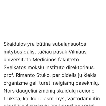
Skaidulos yra būtina subalansuotos
mitybos dalis, tačiau pasak Vilniaus
universiteto Medicinos fakulteto
Sveikatos mokslų instituto direktoriaus
prof. Rimanto Stuko, per didelis jų kiekis
organizme gali turėti neigiamų pasekmių.
Nors daugeliui žmonių skaidulų racione
trūksta, kai kurie asmenys, vartodami itin