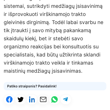
sistemai, sutrikdyti medžiagų įsisavinimą
ir išprovokuoti virškinamojo trakto
gleivinės dirginimą. Todėl labai svarbu ne
tik įtraukti į savo mitybą pakankamą
skaidulų kiekį, bet ir stebėti savo
organizmo reakcijas bei konsultuotis su
specialistais, kad būtų užtikrinta sklandi
virškinamojo trakto veikla ir tinkamas
maistinių medžiagų įsisavinimas.
Patiko straipsnis? Pasidalink!