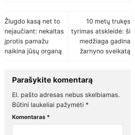
Žlugdo kasą net to
10 metų trukęs
nejaučiant: nekaltas
tyrimas atskleidė: ši
įprotis pamažu
medžiaga gadina
naikina jūsų organą
žarnyno sveikatą
Parašykite komentarą
El. pašto adresas nebus skelbiamas.
Būtini laukeliai pažymėti
*
Komentaras
*