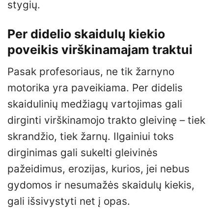
stygių.
Per didelio skaidulų kiekio
poveikis virškinamajam traktui
Pasak profesoriaus, ne tik žarnyno
motorika yra paveikiama. Per didelis
skaidulinių medžiagų vartojimas gali
dirginti virškinamojo trakto gleivinę – tiek
skrandžio, tiek žarnų. Ilgainiui toks
dirginimas gali sukelti gleivinės
pažeidimus, erozijas, kurios, jei nebus
gydomos ir nesumažės skaidulų kiekis,
gali išsivystyti net į opas.