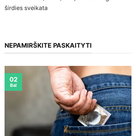
širdies sveikata
NEPAMIRŠKITE PASKAITYTI
02
Bal