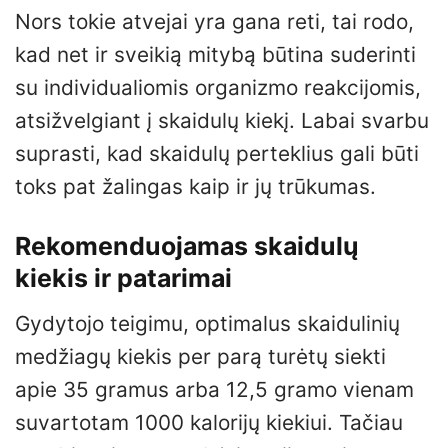
Nors tokie atvejai yra gana reti, tai rodo,
kad net ir sveikią mitybą būtina suderinti
su individualiomis organizmo reakcijomis,
atsižvelgiant į skaidulų kiekį. Labai svarbu
suprasti, kad skaidulų perteklius gali būti
toks pat žalingas kaip ir jų trūkumas.
Rekomenduojamas skaidulų
kiekis ir patarimai
Gydytojo teigimu, optimalus skaidulinių
medžiagų kiekis per parą turėtų siekti
apie 35 gramus arba 12,5 gramo vienam
suvartotam 1000 kalorijų kiekiui. Tačiau