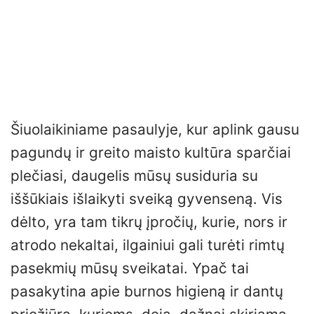
Šiuolaikiniame pasaulyje, kur aplink gausu
pagundų ir greito maisto kultūra sparčiai
plečiasi, daugelis mūsų susiduria su
iššūkiais išlaikyti sveiką gyvenseną. Vis
dėlto, yra tam tikrų įpročių, kurie, nors ir
atrodo nekaltai, ilgainiui gali turėti rimtų
pasekmių mūsų sveikatai. Ypač tai
pasakytina apie burnos higieną ir dantų