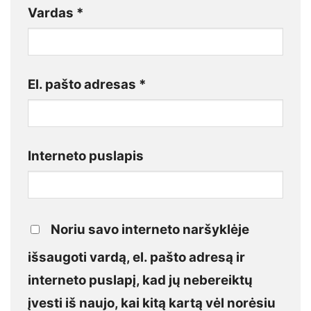
Vardas
*
El. pašto adresas
*
Interneto puslapis
Noriu savo interneto naršyklėje
išsaugoti vardą, el. pašto adresą ir
interneto puslapį, kad jų nebereiktų
įvesti iš naujo, kai kitą kartą vėl norėsiu