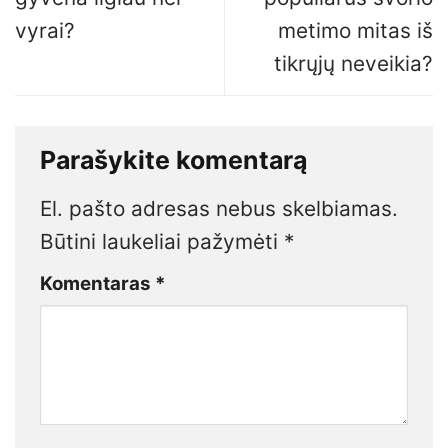
vyrai?
metimo mitas iš
tikrųjų neveikia?
Parašykite komentarą
El. pašto adresas nebus skelbiamas.
Būtini laukeliai pažymėti
*
Komentaras
*