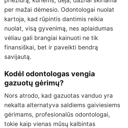
priežiūrą, kuriems, deja, dažnai skiriama
per mažai dėmesio. Odontologai nuolat
kartoja, kad rūpintis dantimis reikia
nuolat, visą gyvenimą, nes aplaidumas
vėliau gali brangiai kainuoti ne tik
finansiškai, bet ir paveikti bendrą
savijautą.
Kodėl odontologas vengia
gazuotų gėrimų?
Nors atrodo, kad gazuotas vanduo yra
nekalta alternatyva saldiems gaiviesiems
gėrimams, profesionalūs odontologai,
tokie kaip vienas mūsų kalbintas