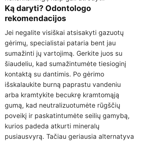
Ką daryti? Odontologo
rekomendacijos
Jei negalite visiškai atsisakyti gazuotų
gėrimų, specialistai pataria bent jau
sumažinti jų vartojimą. Gerkite juos su
šiaudeliu, kad sumažintumėte tiesioginį
kontaktą su dantimis. Po gėrimo
išskalaukite burną paprastu vandeniu
arba kramtykite becukrę kramtomąją
gumą, kad neutralizuotumėte rūgščių
poveikį ir paskatintumėte seilių gamybą,
kurios padeda atkurti mineralų
pusiausvyrą. Tačiau geriausia alternatyva