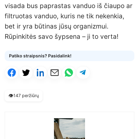
visada bus paprastas vanduo iš čiaupo ar
filtruotas vanduo, kuris ne tik nekenkia,
bet ir yra būtinas jūsų organizmui.
Rūpinkitės savo šypsena – ji to verta!
Patiko straipsnis? Pasidalink!
👁️
147 peržiūrų