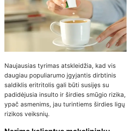
Naujausias tyrimas atskleidžia, kad vis
daugiau populiarumo įgyjantis dirbtinis
saldiklis eritritolis gali būti susijęs su
padidėjusia insulto ir širdies smūgio rizika,
ypač asmenims, jau turintiems širdies ligų
rizikos veiksnių.