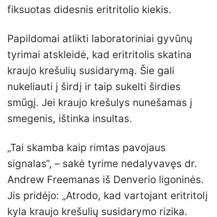
fiksuotas didesnis eritritolio kiekis.
Papildomai atlikti laboratoriniai gyvūnų
tyrimai atskleidė, kad eritritolis skatina
kraujo krešulių susidarymą. Šie gali
nukeliauti į širdį ir taip sukelti širdies
smūgį. Jei kraujo krešulys nunešamas į
smegenis, ištinka insultas.
„Tai skamba kaip rimtas pavojaus
signalas“, – sakė tyrime nedalyvavęs dr.
Andrew Freemanas iš Denverio ligoninės.
Jis pridėjo: „Atrodo, kad vartojant eritritolį
kyla kraujo krešulių susidarymo rizika.