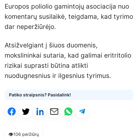
Europos poliolio gamintojų asociacija nuo
komentarų susilaikė, teigdama, kad tyrimo
dar neperžiūrėjo.
Atsižvelgiant į šiuos duomenis,
mokslininkai sutaria, kad galimai eritritolio
rizikai suprasti būtina atlikti
nuodugnesnius ir ilgesnius tyrimus.
Patiko straipsnis? Pasidalink!
👁️
106 peržiūrų