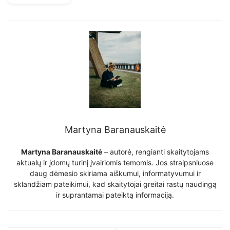
Martyna Baranauskaitė
Martyna Baranauskaitė
– autorė, rengianti skaitytojams
aktualų ir įdomų turinį įvairiomis temomis. Jos straipsniuose
daug dėmesio skiriama aiškumui, informatyvumui ir
sklandžiam pateikimui, kad skaitytojai greitai rastų naudingą
ir suprantamai pateiktą informaciją.