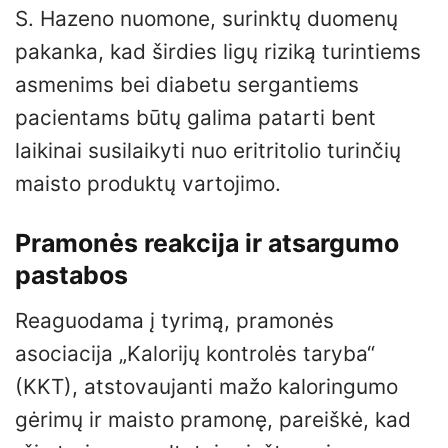
S. Hazeno nuomone, surinktų duomenų
pakanka, kad širdies ligų riziką turintiems
asmenims bei diabetu sergantiems
pacientams būtų galima patarti bent
laikinai susilaikyti nuo eritritolio turinčių
maisto produktų vartojimo.
Pramonės reakcija ir atsargumo
pastabos
Reaguodama į tyrimą, pramonės
asociacija „Kalorijų kontrolės taryba“
(KKT), atstovaujanti mažo kaloringumo
gėrimų ir maisto pramonę, pareiškė, kad