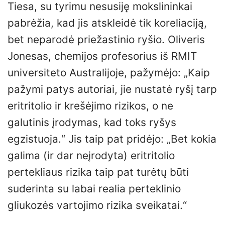
Tiesa, su tyrimu nesusiję mokslininkai
pabrėžia, kad jis atskleidė tik koreliaciją,
bet neparodė priežastinio ryšio. Oliveris
Jonesas, chemijos profesorius iš RMIT
universiteto Australijoje, pažymėjo: „Kaip
pažymi patys autoriai, jie nustatė ryšį tarp
eritritolio ir krešėjimo rizikos, o ne
galutinis įrodymas, kad toks ryšys
egzistuoja.“ Jis taip pat pridėjo: „Bet kokia
galima (ir dar neįrodyta) eritritolio
pertekliaus rizika taip pat turėtų būti
suderinta su labai realia perteklinio
gliukozės vartojimo rizika sveikatai.“