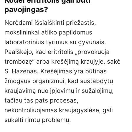
pavojingas?
Norėdami išsiaiškinti priežastis,
mokslininkai atliko papildomus
laboratorinius tyrimus su gyvūnais.
Paaiškėjo, kad eritritolis „provokuoja
trombozę“ arba krešėjimą kraujyje, sakė
S. Hazenas. Krešėjimas yra būtinas
žmogaus organizmui, kad sustabdytų
kraujavimą nuo įpjovimų ir sužalojimų,
tačiau tas pats procesas,
nekontroliuojamas kraujagyslėse, gali
sukelti rimtų problemų.