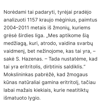
Norėdami tai padaryti, tyrėjai pradėjo
analizuoti 1157 kraujo mėginius, paimtus
2004–2011 metais iš žmonių, kuriems
grėsė širdies liga. „Mes aptikome šią
medžiagą, kuri, atrodo, vaidina svarbų
vaidmenį, bet nežinojome, kas tai yra, –
sakė S. Hazenas. – Tada nustatėme, kad
tai yra eritritolis, dirbtinis saldiklis.“
Mokslininkas pabrėžė, kad žmogaus
kūnas natūraliai gamina eritritolį, tačiau
labai mažais kiekiais, kurie neatitiktų
išmatuoto lygio.