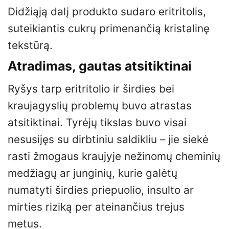
Didžiąją dalį produkto sudaro eritritolis,
suteikiantis cukrų primenančią kristalinę
tekstūrą.
Atradimas, gautas atsitiktinai
Ryšys tarp eritritolio ir širdies bei
kraujagyslių problemų buvo atrastas
atsitiktinai. Tyrėjų tikslas buvo visai
nesusijęs su dirbtiniu saldikliu – jie siekė
rasti žmogaus kraujyje nežinomų cheminių
medžiagų ar junginių, kurie galėtų
numatyti širdies priepuolio, insulto ar
mirties riziką per ateinančius trejus
metus.