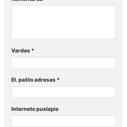
Vardas
*
El. pašto adresas
*
Interneto puslapis