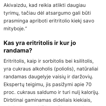
Akivaizdu, kad reikia atlikti daugiau
tyrimų, tačiau dėl atsargumo gali būti
prasminga apriboti eritritolio kiekį savo
mityboje.“
Kas yra eritritolis ir kur jo
randama?
Eritritolis, kaip ir sorbitolis bei ksilitolis,
yra cukraus alkoholis (poliolis), natūraliai
randamas daugelyje vaisių ir daržovių.
Ekspertų teigimu, jis pasižymi apie 70
proc. cukraus saldumo ir turi nulį kalorijų.
Dirbtinai gaminamas dideliais kiekiais,