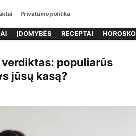
aktai
Privatumo politika
AI
ĮDOMYBĖS
RECEPTAI
HOROSKO
 verdiktas: populiarūs
tys jūsų kasą?