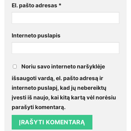
El. pašto adresas
*
Interneto puslapis
Noriu savo interneto naršyklėje
išsaugoti vardą, el. pašto adresą ir
interneto puslapį, kad jų nebereiktų
įvesti iš naujo, kai kitą kartą vėl norėsiu
parašyti komentarą.