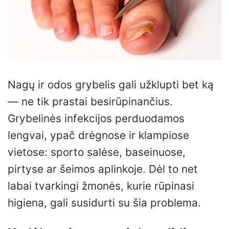
Nagų ir odos grybelis gali užklupti bet ką
— ne tik prastai besirūpinančius.
Grybelinės infekcijos perduodamos
lengvai, ypač drėgnose ir klampiose
vietose: sporto salėse, baseinuose,
pirtyse ar šeimos aplinkoje. Dėl to net
labai tvarkingi žmonės, kurie rūpinasi
higiena, gali susidurti su šia problema.