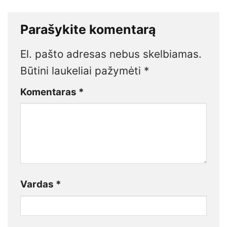
Parašykite komentarą
El. pašto adresas nebus skelbiamas.
Būtini laukeliai pažymėti
*
Komentaras
*
Vardas
*