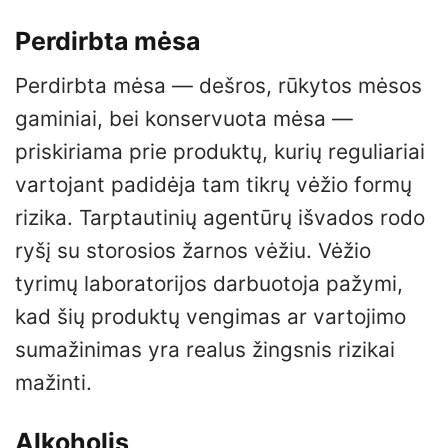
Perdirbta mėsa
Perdirbta mėsa — dešros, rūkytos mėsos
gaminiai, bei konservuota mėsa —
priskiriama prie produktų, kurių reguliariai
vartojant padidėja tam tikrų vėžio formų
rizika. Tarptautinių agentūrų išvados rodo
ryšį su storosios žarnos vėžiu. Vėžio
tyrimų laboratorijos darbuotoja pažymi,
kad šių produktų vengimas ar vartojimo
sumažinimas yra realus žingsnis rizikai
mažinti.
Alkoholis