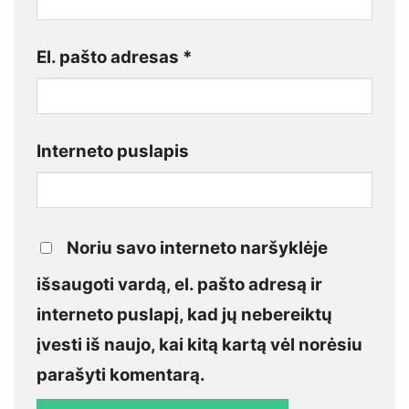
El. pašto adresas
*
Interneto puslapis
Noriu savo interneto naršyklėje
išsaugoti vardą, el. pašto adresą ir
interneto puslapį, kad jų nebereiktų
įvesti iš naujo, kai kitą kartą vėl norėsiu
parašyti komentarą.