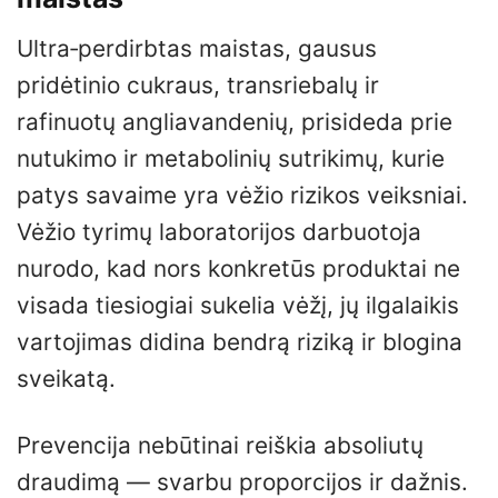
Ultra‑perdirbtas maistas, gausus
pridėtinio cukraus, transriebalų ir
rafinuotų angliavandenių, prisideda prie
nutukimo ir metabolinių sutrikimų, kurie
patys savaime yra vėžio rizikos veiksniai.
Vėžio tyrimų laboratorijos darbuotoja
nurodo, kad nors konkretūs produktai ne
visada tiesiogiai sukelia vėžį, jų ilgalaikis
vartojimas didina bendrą riziką ir blogina
sveikatą.
Prevencija nebūtinai reiškia absoliutų
draudimą — svarbu proporcijos ir dažnis.