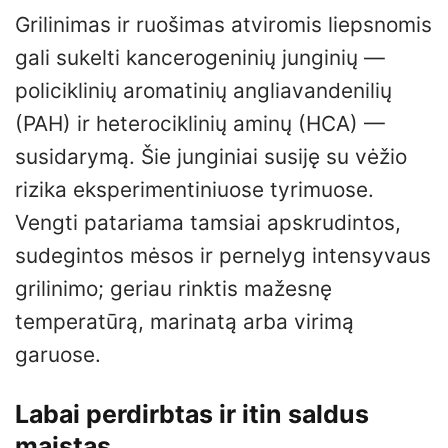
Grilinimas ir ruošimas atviromis liepsnomis
gali sukelti kancerogeninių junginių —
policiklinių aromatinių angliavandenilių
(PAH) ir heterociklinių aminų (HCA) —
susidarymą. Šie junginiai susiję su vėžio
rizika eksperimentiniuose tyrimuose.
Vengti patariama tamsiai apskrudintos,
sudegintos mėsos ir pernelyg intensyvaus
grilinimo; geriau rinktis mažesnę
temperatūrą, marinatą arba virimą
garuose.
Labai perdirbtas ir itin saldus
maistas