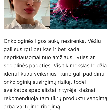
Onkologinės ligos aukų nesirenka. Vėžiu
gali susirgti bet kas ir bet kada,
nepriklausomai nuo amžiaus, lyties ar
socialinės padėties. Vis tik mokslas leidžia
identifikuoti veiksnius, kurie gali padidinti
onkologinių susirgimų riziką, todėl
sveikatos specialistai ir tyrėjai dažnai
rekomenduoja tam tikrų produktų vengimą
arba vartojimo ribojimą.