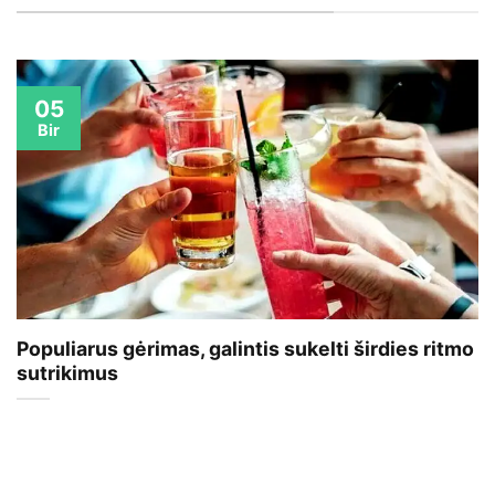
05
Bir
Populiarus gėrimas, galintis sukelti širdies ritmo
sutrikimus