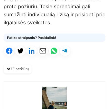
proto požiūriu. Tokie sprendimai gali
sumažinti individualią riziką ir prisidėti prie
ilgalaikės sveikatos.
Patiko straipsnis? Pasidalink!
👁️
73 peržiūrų