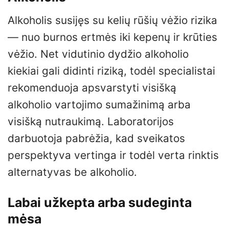
Alkoholis susijęs su kelių rūšių vėžio rizika
— nuo burnos ertmės iki kepenų ir krūties
vėžio. Net vidutinio dydžio alkoholio
kiekiai gali didinti riziką, todėl specialistai
rekomenduoja apsvarstyti visišką
alkoholio vartojimo sumažinimą arba
visišką nutraukimą. Laboratorijos
darbuotoja pabrėžia, kad sveikatos
perspektyva vertinga ir todėl verta rinktis
alternatyvas be alkoholio.
Labai užkepta arba sudeginta
mėsa