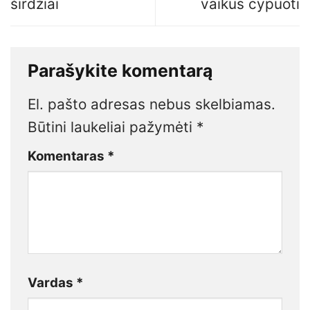
širdžiai
vaikus cypuoti
Parašykite komentarą
El. pašto adresas nebus skelbiamas.
Būtini laukeliai pažymėti
*
Komentaras
*
Vardas
*