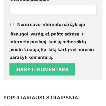
Noriu savo interneto naršyklėje
išsaugoti vardą, el. pašto adresą ir
interneto puslapį, kad jų nebereiktų
įvesti iš naujo, kai kitą kartą vėl norėsiu
parašyti komentarą.
POPULIARIAUSI STRAIPSNIAI