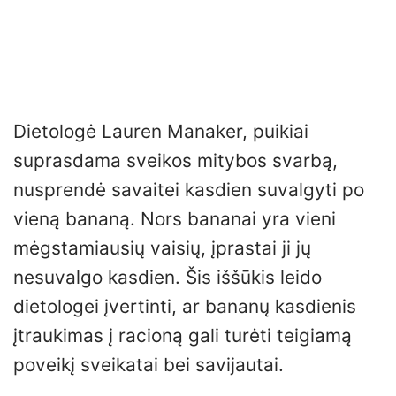
Dietologė Lauren Manaker, puikiai
suprasdama sveikos mitybos svarbą,
nusprendė savaitei kasdien suvalgyti po
vieną bananą. Nors bananai yra vieni
mėgstamiausių vaisių, įprastai ji jų
nesuvalgo kasdien. Šis iššūkis leido
dietologei įvertinti, ar bananų kasdienis
įtraukimas į racioną gali turėti teigiamą
poveikį sveikatai bei savijautai.