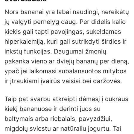
Nors bananai yra labai naudingi, nereikėtų
jų valgyti pernelyg daug. Per didelis kalio
kiekis gali tapti pavojingas, sukeldamas
hiperkalemiją, kuri gali sutrikdyti širdies ir
inkstų funkcijas. Daugumai žmonių
pakanka vieno ar dviejų bananų per dieną,
ypač jei laikomasi subalansuotos mitybos
ir įtraukiami įvairūs vaisiai bei daržovės.
Taip pat svarbu atkreipti dėmesį į cukraus
kiekį bananuose ir derinti juos su
baltymais arba riebalais, pavyzdžiui,
migdolų sviestu ar natūraliu jogurtu. Tai