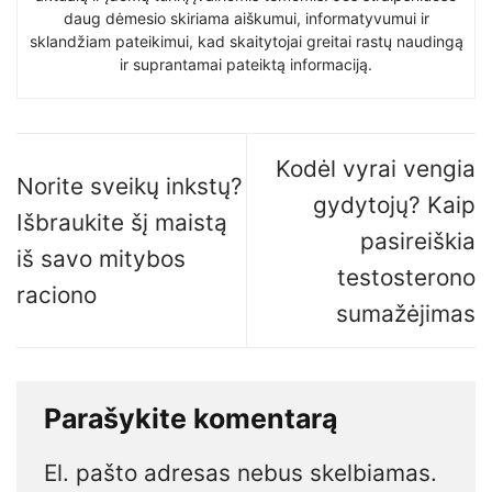
daug dėmesio skiriama aiškumui, informatyvumui ir
sklandžiam pateikimui, kad skaitytojai greitai rastų naudingą
ir suprantamai pateiktą informaciją.
Kodėl vyrai vengia
Norite sveikų inkstų?
gydytojų? Kaip
Išbraukite šį maistą
pasireiškia
iš savo mitybos
testosterono
raciono
sumažėjimas
Parašykite komentarą
El. pašto adresas nebus skelbiamas.