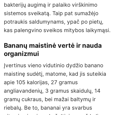
bakterijų augimą ir palaiko virškinimo
sistemos sveikatą. Taip pat sumažėjo
potraukis saldumynams, ypač po pietų,
kas palengvino sveikos mitybos laikymąsi.
Bananų maistinė vertė ir nauda
organizmui
Įvertinus vieno vidutinio dydžio banano
maistinę sudėtį, matome, kad jis suteikia
apie 105 kalorijas, 27 gramus
angliavandenių, 3 gramus skaidulų, 14
gramų cukraus, bei mažai baltymų ir
riebalų. Be to, bananai yra svarbus