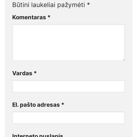
Būtini laukeliai pažymėti
*
Komentaras
*
Vardas
*
El. pašto adresas
*
Interneto puslapis