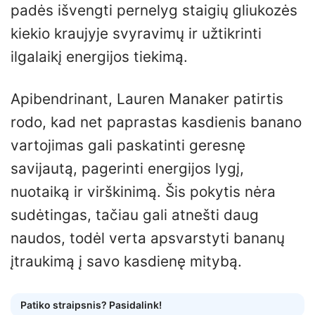
padės išvengti pernelyg staigių gliukozės
kiekio kraujyje svyravimų ir užtikrinti
ilgalaikį energijos tiekimą.
Apibendrinant, Lauren Manaker patirtis
rodo, kad net paprastas kasdienis banano
vartojimas gali paskatinti geresnę
savijautą, pagerinti energijos lygį,
nuotaiką ir virškinimą. Šis pokytis nėra
sudėtingas, tačiau gali atnešti daug
naudos, todėl verta apsvarstyti bananų
įtraukimą į savo kasdienę mitybą.
Patiko straipsnis? Pasidalink!