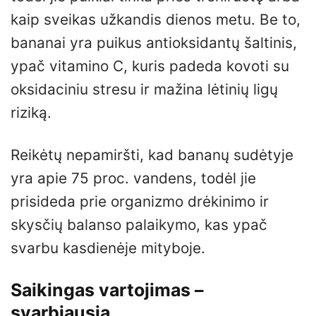
kaip sveikas užkandis dienos metu. Be to,
bananai yra puikus antioksidantų šaltinis,
ypač vitamino C, kuris padeda kovoti su
oksidaciniu stresu ir mažina lėtinių ligų
riziką.
Reikėtų nepamiršti, kad bananų sudėtyje
yra apie 75 proc. vandens, todėl jie
prisideda prie organizmo drėkinimo ir
skysčių balanso palaikymo, kas ypač
svarbu kasdienėje mityboje.
Saikingas vartojimas –
svarbiausia