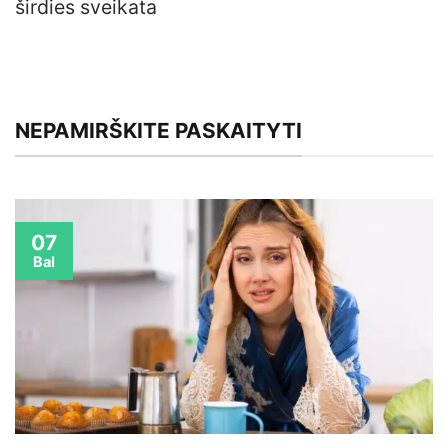
širdies sveikata
NEPAMIRŠKITE PASKAITYTI
07
Bal