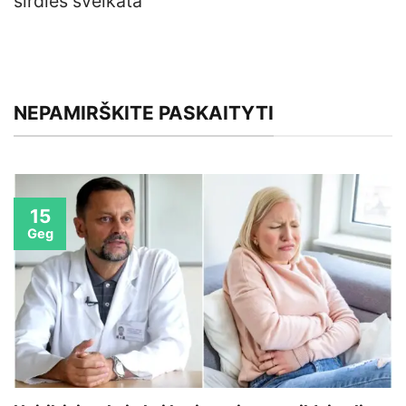
širdies sveikata
NEPAMIRŠKITE PASKAITYTI
15
Geg