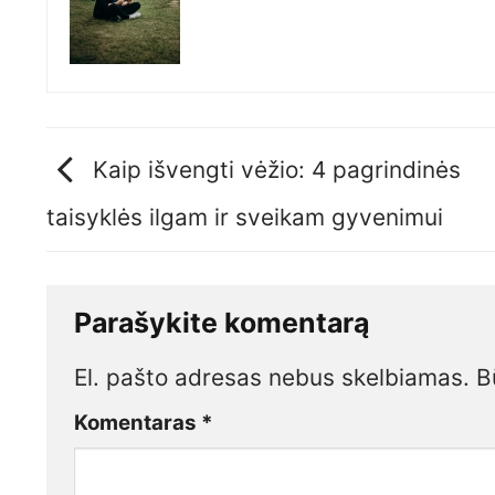
Kaip išvengti vėžio: 4 pagrindinės
taisyklės ilgam ir sveikam gyvenimui
Parašykite komentarą
El. pašto adresas nebus skelbiamas.
B
Komentaras
*