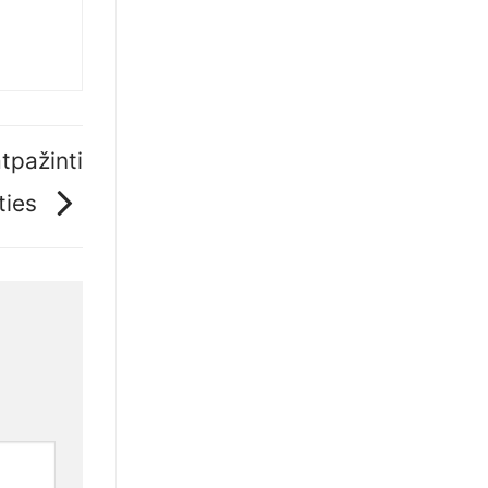
tpažinti
ties