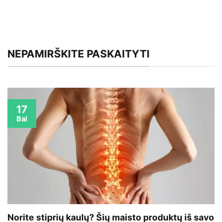
NEPAMIRŠKITE PASKAITYTI
17
Bal
Norite stiprių kaulų? Šių maisto produktų iš savo