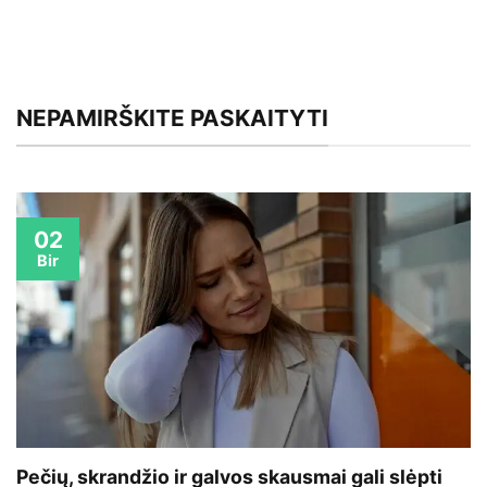
NEPAMIRŠKITE PASKAITYTI
02
Bir
Pečių, skrandžio ir galvos skausmai gali slėpti