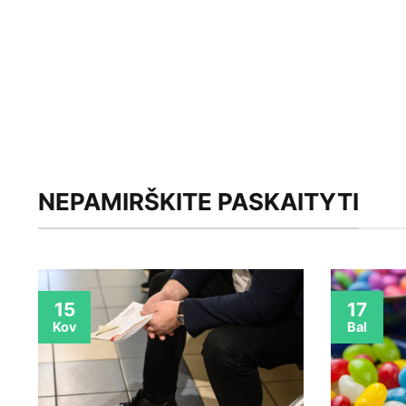
NEPAMIRŠKITE PASKAITYTI
15
17
Kov
Bal