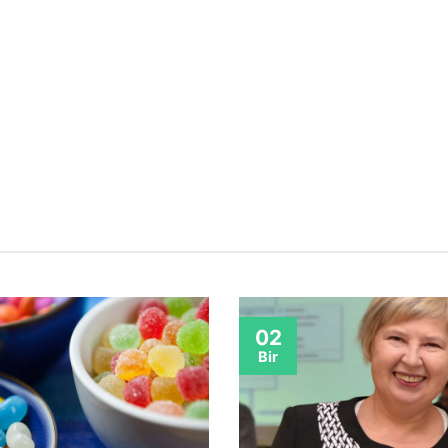
02
Bir