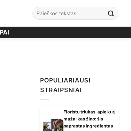
PAI
POPULIARIAUSI
STRAIPSNIAI
Floristų triukas, apie kurį
ų
mažai kas žino: šis
paprastas ingredientas