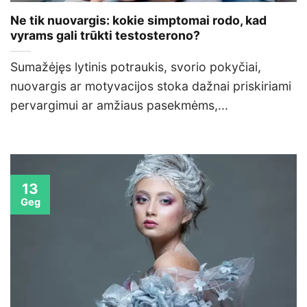
Ne tik nuovargis: kokie simptomai rodo, kad
vyrams gali trūkti testosterono?
Sumažėjęs lytinis potraukis, svorio pokyčiai,
nuovargis ar motyvacijos stoka dažnai priskiriami
pervargimui ar amžiaus pasekmėms,...
13
Geg