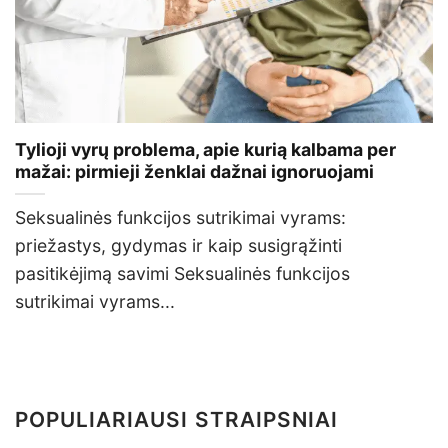
Tylioji vyrų problema, apie kurią kalbama per
mažai: pirmieji ženklai dažnai ignoruojami
Seksualinės funkcijos sutrikimai vyrams:
priežastys, gydymas ir kaip susigrąžinti
pasitikėjimą savimi Seksualinės funkcijos
sutrikimai vyrams...
POPULIARIAUSI STRAIPSNIAI