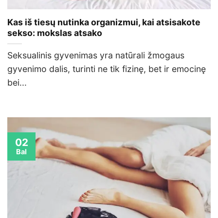
Kas iš tiesų nutinka organizmui, kai atsisakote
sekso: mokslas atsako
Seksualinis gyvenimas yra natūrali žmogaus
gyvenimo dalis, turinti ne tik fizinę, bet ir emocinę
bei...
02
Bal