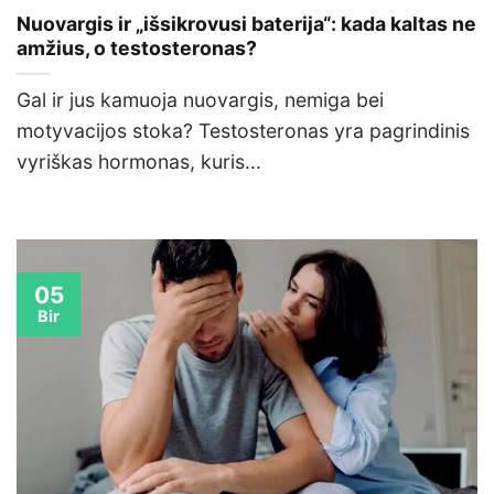
Nuovargis ir „išsikrovusi baterija“: kada kaltas ne
amžius, o testosteronas?
Gal ir jus kamuoja nuovargis, nemiga bei
motyvacijos stoka? Testosteronas yra pagrindinis
vyriškas hormonas, kuris...
05
Bir