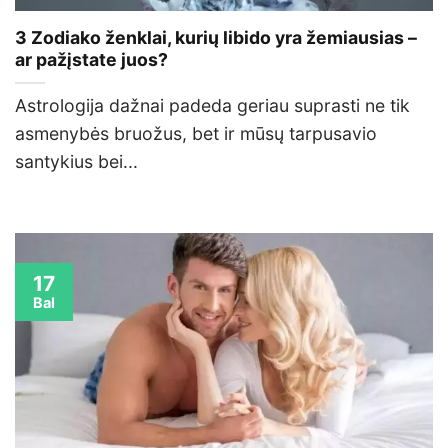
3 Zodiako ženklai, kurių libido yra žemiausias –
ar pažįstate juos?
Astrologija dažnai padeda geriau suprasti ne tik
asmenybės bruožus, bet ir mūsų tarpusavio
santykius bei...
17
Bal