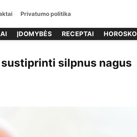
aktai
Privatumo politika
AI
ĮDOMYBĖS
RECEPTAI
HOROSKO
 sustiprinti silpnus nagus