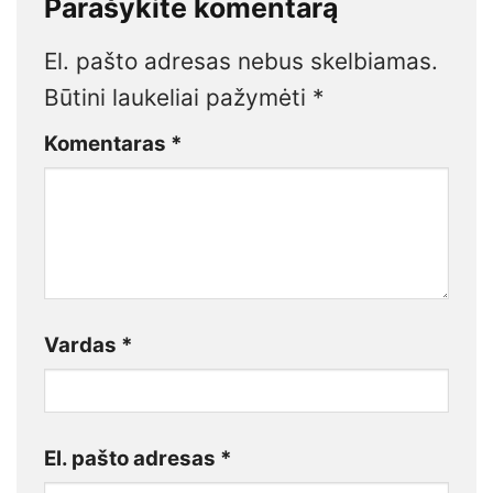
Parašykite komentarą
El. pašto adresas nebus skelbiamas.
Būtini laukeliai pažymėti
*
Komentaras
*
Vardas
*
El. pašto adresas
*