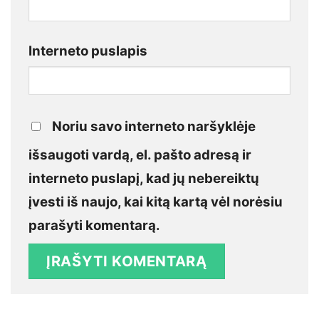
Interneto puslapis
Noriu savo interneto naršyklėje
išsaugoti vardą, el. pašto adresą ir
interneto puslapį, kad jų nebereiktų
įvesti iš naujo, kai kitą kartą vėl norėsiu
parašyti komentarą.