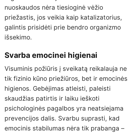
nuoskaudos nėra tiesioginė vėžio
priežastis, jos veikia kaip katalizatorius,
galintis prisidėti prie bendro organizmo
išsekimo.
Svarba emocinei higienai
Visuminis požiūris į sveikatą reikalauja ne
tik fizinio kūno priežiūros, bet ir emocinės
higienos. Gebėjimas atleisti, paleisti
skaudžias patirtis ir laiku ieškoti
psichologinės pagalbos yra neatsiejama
prevencijos dalis. Svarbu suprasti, kad
emocinis stabilumas nėra tik prabanga –