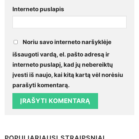
Interneto puslapis
Noriu savo interneto naršyklėje
išsaugoti vardą, el. pašto adresą ir
interneto puslapį, kad jų nebereiktų
įvesti iš naujo, kai kitą kartą vėl norėsiu
parašyti komentarą.
POPULIARIAUSI STRAIPSNIAI