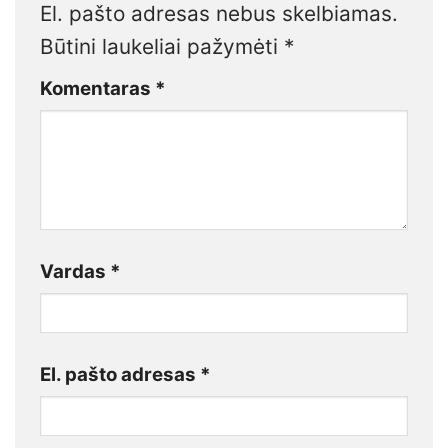
El. pašto adresas nebus skelbiamas.
Būtini laukeliai pažymėti
*
Komentaras
*
Vardas
*
El. pašto adresas
*