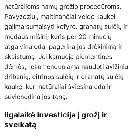
natūralioms namų grožio procedūroms.
Pavyzdžiui, maitinančiai veido kaukei
galima sumaišyti kefyro, granatų sulčių ir
medaus mišinį, kuris per 20 minučių
atgaivina odą, pagerina jos drėkinimą ir
skaistumą. Jei kamuoja pigmentinės
dėmės, rekomenduojama naudoti avižinių
dribsnių, citrinos sulčių ir granatų sulčių
kaukę, kuri natūraliai šviesina odą ir
suvienodina jos toną.
Ilgalaikė investicija į grožį ir
sveikatą