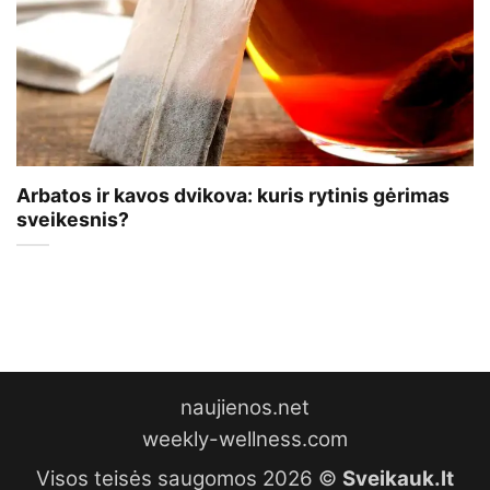
Arbatos ir kavos dvikova: kuris rytinis gėrimas
sveikesnis?
naujienos.net
weekly-wellness.com
Visos teisės saugomos 2026 ©
Sveikauk.lt