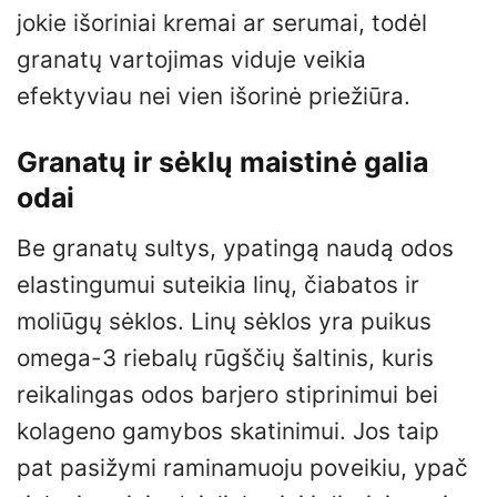
jokie išoriniai kremai ar serumai, todėl
granatų vartojimas viduje veikia
efektyviau nei vien išorinė priežiūra.
Granatų ir sėklų maistinė galia
odai
Be granatų sultys, ypatingą naudą odos
elastingumui suteikia linų, čiabatos ir
moliūgų sėklos. Linų sėklos yra puikus
omega-3 riebalų rūgščių šaltinis, kuris
reikalingas odos barjero stiprinimui bei
kolageno gamybos skatinimui. Jos taip
pat pasižymi raminamuoju poveikiu, ypač