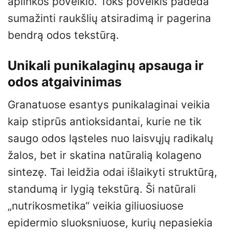
aplinkos poveikio. Toks poveikis padeda
sumažinti raukšlių atsiradimą ir pagerina
bendrą odos tekstūrą.
Unikali punikalaginų apsauga ir
odos atgaivinimas
Granatuose esantys punikalaginai veikia
kaip stiprūs antioksidantai, kurie ne tik
saugo odos ląsteles nuo laisvųjų radikalų
žalos, bet ir skatina natūralią kolageno
sintezę. Tai leidžia odai išlaikyti struktūrą,
standumą ir lygią tekstūrą. Ši natūrali
„nutrikosmetika“ veikia giliuosiuose
epidermio sluoksniuose, kurių nepasiekia