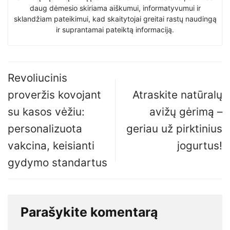
daug dėmesio skiriama aiškumui, informatyvumui ir
sklandžiam pateikimui, kad skaitytojai greitai rastų naudingą
ir suprantamai pateiktą informaciją.
Revoliucinis
proveržis kovojant
Atraskite natūralų
su kasos vėžiu:
avižų gėrimą –
personalizuota
geriau už pirktinius
vakcina, keisianti
jogurtus!
gydymo standartus
Parašykite komentarą