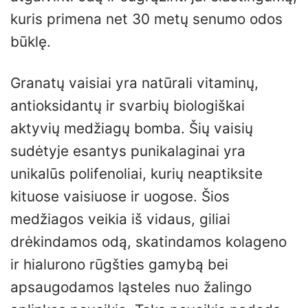
kuris primena net 30 metų senumo odos
būklę.
Granatų vaisiai yra natūrali vitaminų,
antioksidantų ir svarbių biologiškai
aktyvių medžiagų bomba. Šių vaisių
sudėtyje esantys punikalaginai yra
unikalūs polifenoliai, kurių neaptiksite
kituose vaisiuose ir uogose. Šios
medžiagos veikia iš vidaus, giliai
drėkindamos odą, skatindamos kolageno
ir hialurono rūgšties gamybą bei
apsaugodamos ląsteles nuo žalingo