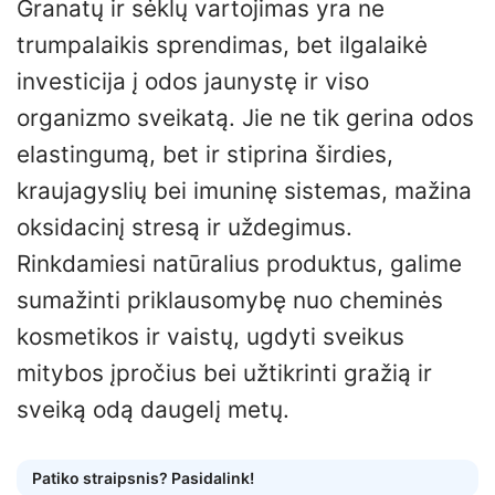
Granatų ir sėklų vartojimas yra ne
trumpalaikis sprendimas, bet ilgalaikė
investicija į odos jaunystę ir viso
organizmo sveikatą. Jie ne tik gerina odos
elastingumą, bet ir stiprina širdies,
kraujagyslių bei imuninę sistemas, mažina
oksidacinį stresą ir uždegimus.
Rinkdamiesi natūralius produktus, galime
sumažinti priklausomybę nuo cheminės
kosmetikos ir vaistų, ugdyti sveikus
mitybos įpročius bei užtikrinti gražią ir
sveiką odą daugelį metų.
Patiko straipsnis? Pasidalink!