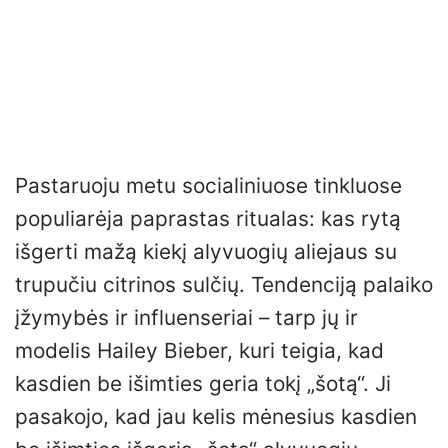
Pastaruoju metu socialiniuose tinkluose
populiarėja paprastas ritualas: kas rytą
išgerti mažą kiekį alyvuogių aliejaus su
trupučiu citrinos sulčių. Tendenciją palaiko
įžymybės ir influenseriai – tarp jų ir
modelis Hailey Bieber, kuri teigia, kad
kasdien be išimties geria tokį „šotą“. Ji
pasakojo, kad jau kelis mėnesius kasdien