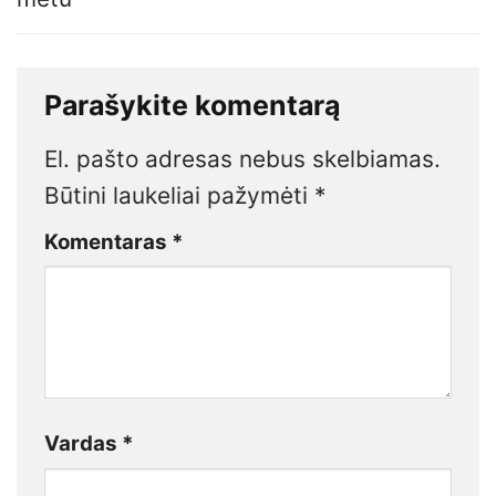
Parašykite komentarą
El. pašto adresas nebus skelbiamas.
Būtini laukeliai pažymėti
*
Komentaras
*
Vardas
*