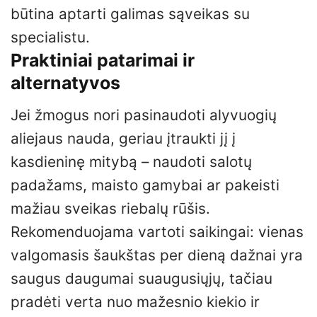
būtina aptarti galimas sąveikas su
specialistu.
Praktiniai patarimai ir
alternatyvos
Jei žmogus nori pasinaudoti alyvuogių
aliejaus nauda, geriau įtraukti jį į
kasdieninę mitybą – naudoti salotų
padažams, maisto gamybai ar pakeisti
mažiau sveikas riebalų rūšis.
Rekomenduojama vartoti saikingai: vienas
valgomasis šaukštas per dieną dažnai yra
saugus daugumai suaugusiųjų, tačiau
pradėti verta nuo mažesnio kiekio ir