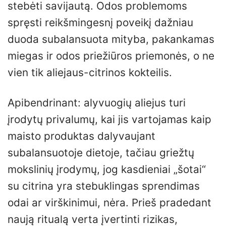
stebėti savijautą. Odos problemoms
spręsti reikšmingesnį poveikį dažniau
duoda subalansuota mityba, pakankamas
miegas ir odos priežiūros priemonės, o ne
vien tik aliejaus-citrinos kokteilis.
Apibendrinant: alyvuogių aliejus turi
įrodytų privalumų, kai jis vartojamas kaip
maisto produktas dalyvaujant
subalansuotoje dietoje, tačiau griežtų
mokslinių įrodymų, jog kasdieniai „šotai“
su citrina yra stebuklingas sprendimas
odai ar virškinimui, nėra. Prieš pradedant
naują ritualą verta įvertinti rizikas,