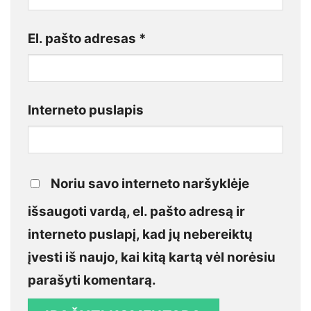
El. pašto adresas
*
Interneto puslapis
Noriu savo interneto naršyklėje
išsaugoti vardą, el. pašto adresą ir
interneto puslapį, kad jų nebereiktų
įvesti iš naujo, kai kitą kartą vėl norėsiu
parašyti komentarą.