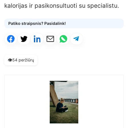
kalorijas ir pasikonsultuoti su specialistu.
Patiko straipsnis? Pasidalink!
👁️
54 peržiūrų