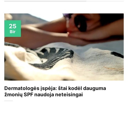
25
Bir
Dermatologės įspėja: štai kodėl dauguma
žmonių SPF naudoja neteisingai