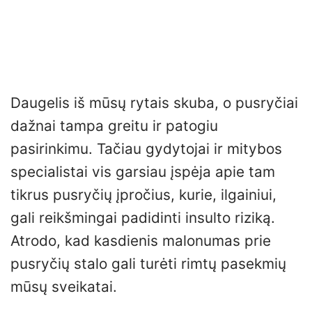
Daugelis iš mūsų rytais skuba, o pusryčiai
dažnai tampa greitu ir patogiu
pasirinkimu. Tačiau gydytojai ir mitybos
specialistai vis garsiau įspėja apie tam
tikrus pusryčių įpročius, kurie, ilgainiui,
gali reikšmingai padidinti insulto riziką.
Atrodo, kad kasdienis malonumas prie
pusryčių stalo gali turėti rimtų pasekmių
mūsų sveikatai.