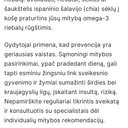
šaukštelis ispaninio šalavijo (chia) sėklų į
košę praturtins jūsų mitybą omega-3
riebalų rūgštimis.
Gydytojai primena, kad prevencija yra
geriausias vaistas. Sąmoningi mitybos
pasirinkimai, ypač pradedant dieną, gali
tapti esminiu žingsniu link sveikesnio
gyvenimo ir žymiai sumažinti širdies bei
kraujagyslių ligų, įskaitant insultą, riziką.
Nepamirškite reguliariai tikrintis sveikatą
ir konsultuotis su specialistais dėl
individualių mitybos rekomendacijų.