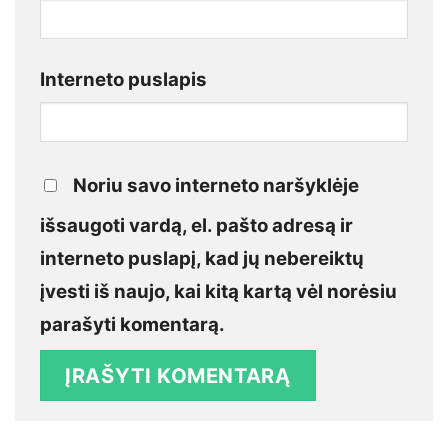
Interneto puslapis
Noriu savo interneto naršyklėje
išsaugoti vardą, el. pašto adresą ir
interneto puslapį, kad jų nebereiktų
įvesti iš naujo, kai kitą kartą vėl norėsiu
parašyti komentarą.