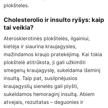
plokšteles.
Cholesterolio ir insulto ryšys: kaip
tai veikia?
Aterosklerotinės plokštelės, ilgainiui,
kietėja ir siaurina kraujagysles,
mažindamos kraujo pratekėjimą. Kai tokia
plokštelė atitrūksta, ji gali užkimšti
smegenų kraujagyslę, sukeldama išeminį
insultą. Taip pat, susilpnėjusios
kraujagyslių sienelės gali plyšti,
sukeldamos hemoraginį insultą. Abiem
atvejais, rezultatas – deguonies ir