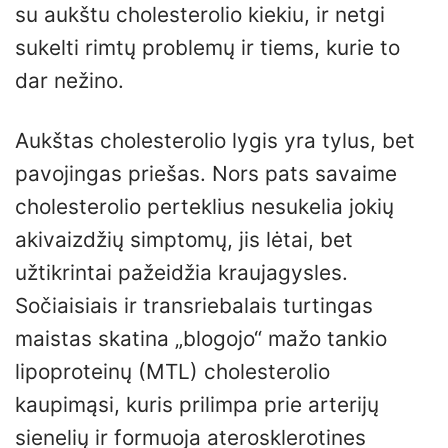
su aukštu cholesterolio kiekiu, ir netgi
sukelti rimtų problemų ir tiems, kurie to
dar nežino.
Aukštas cholesterolio lygis yra tylus, bet
pavojingas priešas. Nors pats savaime
cholesterolio perteklius nesukelia jokių
akivaizdžių simptomų, jis lėtai, bet
užtikrintai pažeidžia kraujagysles.
Sočiaisiais ir transriebalais turtingas
maistas skatina „blogojo“ mažo tankio
lipoproteinų (MTL) cholesterolio
kaupimąsi, kuris prilimpa prie arterijų
sienelių ir formuoja aterosklerotines