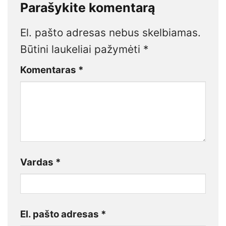
Parašykite komentarą
El. pašto adresas nebus skelbiamas.
Būtini laukeliai pažymėti
*
Komentaras
*
Vardas
*
El. pašto adresas
*