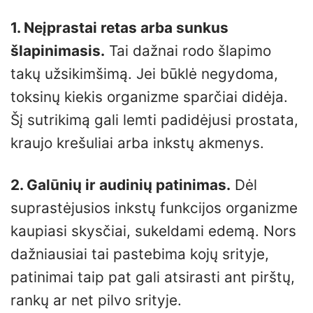
1. Neįprastai retas arba sunkus
šlapinimasis.
Tai dažnai rodo šlapimo
takų užsikimšimą. Jei būklė negydoma,
toksinų kiekis organizme sparčiai didėja.
Šį sutrikimą gali lemti padidėjusi prostata,
kraujo krešuliai arba inkstų akmenys.
2. Galūnių ir audinių patinimas.
Dėl
suprastėjusios inkstų funkcijos organizme
kaupiasi skysčiai, sukeldami edemą. Nors
dažniausiai tai pastebima kojų srityje,
patinimai taip pat gali atsirasti ant pirštų,
rankų ar net pilvo srityje.