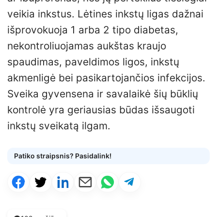
veikia inkstus. Lėtines inkstų ligas dažnai
išprovokuoja 1 arba 2 tipo diabetas,
nekontroliuojamas aukštas kraujo
spaudimas, paveldimos ligos, inkstų
akmenligė bei pasikartojančios infekcijos.
Sveika gyvensena ir savalaikė šių būklių
kontrolė yra geriausias būdas išsaugoti
inkstų sveikatą ilgam.
Patiko straipsnis? Pasidalink!