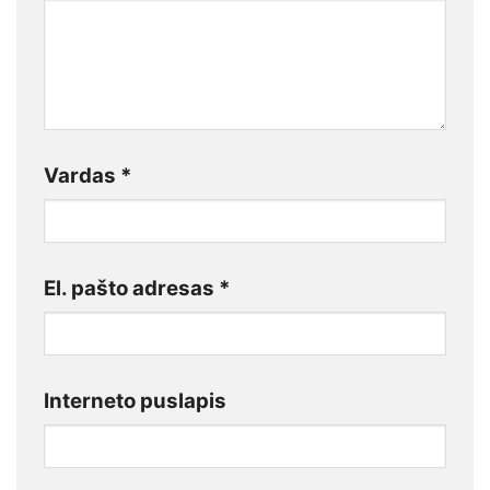
Vardas
*
El. pašto adresas
*
Interneto puslapis