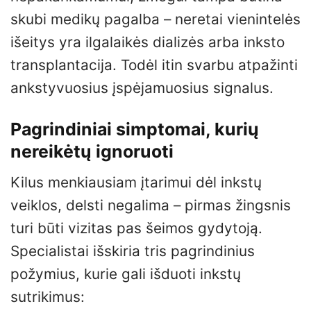
skubi medikų pagalba – neretai vienintelės
išeitys yra ilgalaikės dializės arba inksto
transplantacija. Todėl itin svarbu atpažinti
ankstyvuosius įspėjamuosius signalus.
Pagrindiniai simptomai, kurių
nereikėtų ignoruoti
Kilus menkiausiam įtarimui dėl inkstų
veiklos, delsti negalima – pirmas žingsnis
turi būti vizitas pas šeimos gydytoją.
Specialistai išskiria tris pagrindinius
požymius, kurie gali išduoti inkstų
sutrikimus: