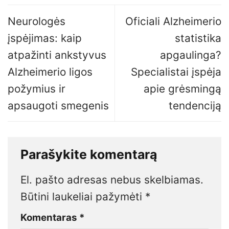
Neurologės
Oficiali Alzheimerio
įspėjimas: kaip
statistika
atpažinti ankstyvus
apgaulinga?
Alzheimerio ligos
Specialistai įspėja
požymius ir
apie grėsmingą
apsaugoti smegenis
tendenciją
Parašykite komentarą
El. pašto adresas nebus skelbiamas.
Būtini laukeliai pažymėti
*
Komentaras
*