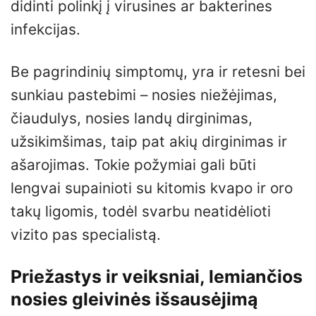
didinti polinkį į virusines ar bakterines
infekcijas.
Be pagrindinių simptomų, yra ir retesni bei
sunkiau pastebimi – nosies niežėjimas,
čiaudulys, nosies landų dirginimas,
užsikimšimas, taip pat akių dirginimas ir
ašarojimas. Tokie požymiai gali būti
lengvai supainioti su kitomis kvapo ir oro
takų ligomis, todėl svarbu neatidėlioti
vizito pas specialistą.
Priežastys ir veiksniai, lemiančios
nosies gleivinės išsausėjimą