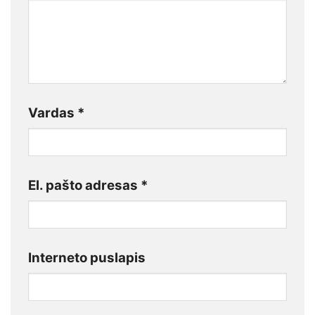
Vardas
*
El. pašto adresas
*
Interneto puslapis