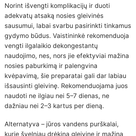
Norint išvengti komplikacijų ir duoti
adekvatų atsaką nosies gleivinės
sausumui, labai svarbu pasirinkti tinkamus
gydymo būdus. Vaistininkė rekomenduoja
vengti ilgalaikio dekongestantų
naudojimo, nes, nors jie efektyviai mažina
nosies paburkimą ir palengvina
kvėpavimą, šie preparatai gali dar labiau
išsausinti gleivinę. Rekomenduojama juos
naudoti ne ilgiau nei 5–7 dienas, ne
dažniau nei 2–3 kartus per dieną.
Alternatyva – jūros vandens purškalai,
kurie švelniau drėkina gleivinę ir mažina