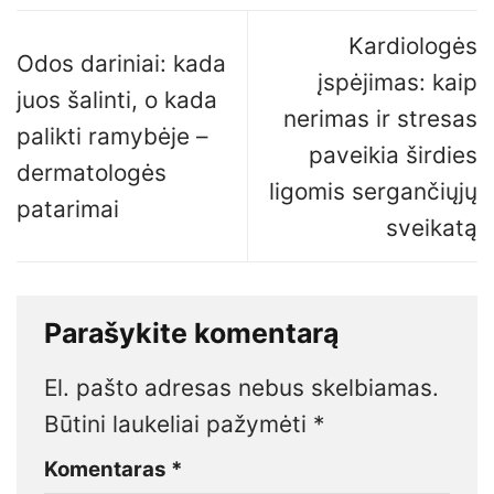
Kardiologės
Odos dariniai: kada
įspėjimas: kaip
juos šalinti, o kada
nerimas ir stresas
palikti ramybėje –
paveikia širdies
dermatologės
ligomis sergančiųjų
patarimai
sveikatą
Parašykite komentarą
El. pašto adresas nebus skelbiamas.
Būtini laukeliai pažymėti
*
Komentaras
*