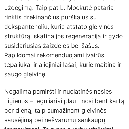
uždegimą. Taip pat L. Mockutė pataria
rinktis drėkinančius purškalus su
dekspantenoliu, kurie atstato gleivinės
struktūrą, skatina jos regeneraciją ir gydo
susidariusias žaizdeles bei šašus.
Papildomai rekomenduojami įvairūs
tepaliukai ir aliejiniai lašai, kurie maitina ir
saugo gleivinę.
Negalima pamiršti ir nuolatinės nosies
higienos – reguliariai plauti nosį bent kartą
per dieną, taip sumažinant gleivinės
sausėjimą bei nešvarumų sankaupų