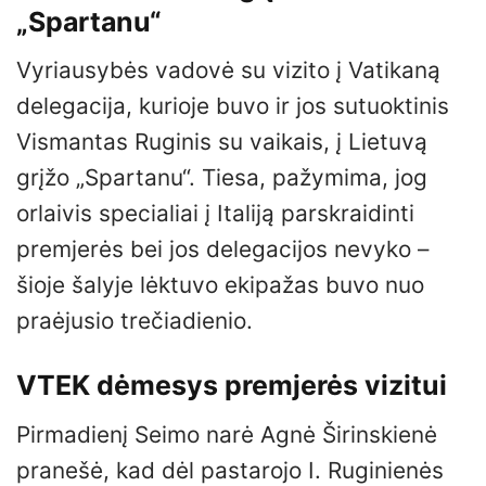
„Spartanu“
Vyriausybės vadovė su vizito į Vatikaną
delegacija, kurioje buvo ir jos sutuoktinis
Vismantas Ruginis su vaikais, į Lietuvą
grįžo „Spartanu“. Tiesa, pažymima, jog
orlaivis specialiai į Italiją parskraidinti
premjerės bei jos delegacijos nevyko –
šioje šalyje lėktuvo ekipažas buvo nuo
praėjusio trečiadienio.
VTEK dėmesys premjerės vizitui
Pirmadienį Seimo narė Agnė Širinskienė
pranešė, kad dėl pastarojo I. Ruginienės