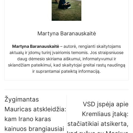
Martyna Baranauskaitė
Martyna Baranauskaitė
– autorė, rengianti skaitytojams
aktualų ir įdomų turinį įvairiomis temomis. Jos straipsniuose
daug dėmesio skiriama aiškumui, informatyvumui ir
sklandžiam pateikimui, kad skaitytojai greitai rastų naudingą
ir suprantamai pateiktą informaciją.
Žygimantas
VSD įspėja apie
Mauricas atskleidžia:
Kremliaus įtaką:
kam Irano karas
stačiatikiai atsikerta,
kainuos brangiausiai