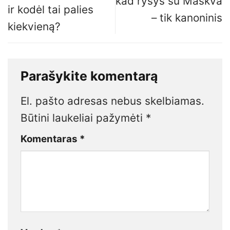
kad ryšys su Maskva
ir kodėl tai palies
– tik kanoninis
kiekvieną?
Parašykite komentarą
El. pašto adresas nebus skelbiamas.
Būtini laukeliai pažymėti
*
Komentaras
*