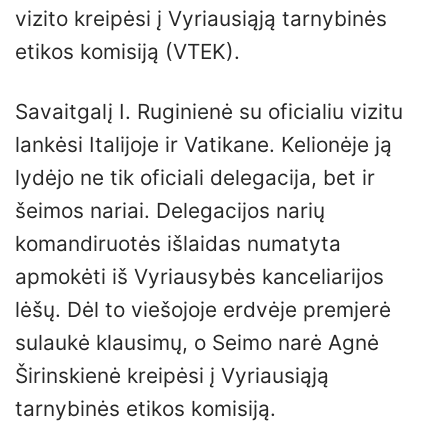
vizito kreipėsi į Vyriausiąją tarnybinės
etikos komisiją (VTEK).
Savaitgalį I. Ruginienė su oficialiu vizitu
lankėsi Italijoje ir Vatikane. Kelionėje ją
lydėjo ne tik oficiali delegacija, bet ir
šeimos nariai. Delegacijos narių
komandiruotės išlaidas numatyta
apmokėti iš Vyriausybės kanceliarijos
lėšų. Dėl to viešojoje erdvėje premjerė
sulaukė klausimų, o Seimo narė Agnė
Širinskienė kreipėsi į Vyriausiąją
tarnybinės etikos komisiją.