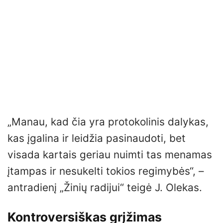
„Manau, kad čia yra protokolinis dalykas,
kas įgalina ir leidžia pasinaudoti, bet
visada kartais geriau nuimti tas menamas
įtampas ir nesukelti tokios regimybės“, –
antradienį „Žinių radijui“ teigė J. Olekas.
Kontroversiškas grįžimas