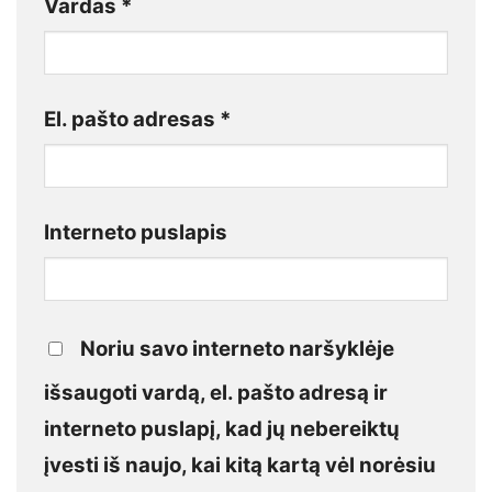
Vardas
*
El. pašto adresas
*
Interneto puslapis
Noriu savo interneto naršyklėje
išsaugoti vardą, el. pašto adresą ir
interneto puslapį, kad jų nebereiktų
įvesti iš naujo, kai kitą kartą vėl norėsiu