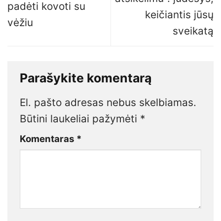
padėti kovoti su
keičiantis jūsų
vėžiu
sveikatą
Parašykite komentarą
El. pašto adresas nebus skelbiamas.
Būtini laukeliai pažymėti
*
Komentaras
*