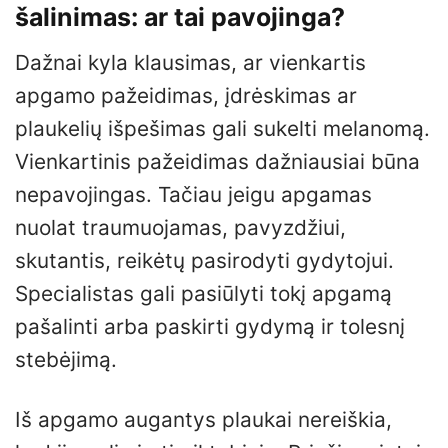
šalinimas: ar tai pavojinga?
Dažnai kyla klausimas, ar vienkartis
apgamo pažeidimas, įdrėskimas ar
plaukelių išpešimas gali sukelti melanomą.
Vienkartinis pažeidimas dažniausiai būna
nepavojingas. Tačiau jeigu apgamas
nuolat traumuojamas, pavyzdžiui,
skutantis, reikėtų pasirodyti gydytojui.
Specialistas gali pasiūlyti tokį apgamą
pašalinti arba paskirti gydymą ir tolesnį
stebėjimą.
Iš apgamo augantys plaukai nereiškia,