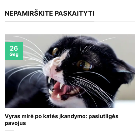
NEPAMIRŠKITE PASKAITYTI
26
Geg
Vyras mirė po katės įkandymo: pasiutligės
pavojus