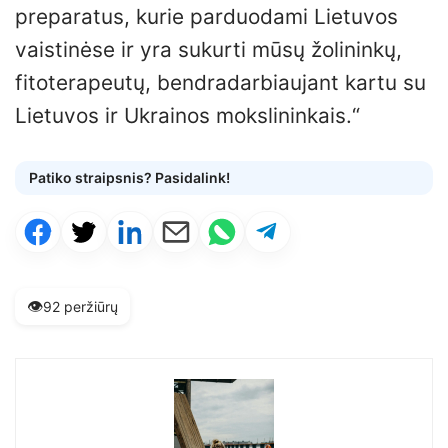
preparatus, kurie parduodami Lietuvos
vaistinėse ir yra sukurti mūsų žolininkų,
fitoterapeutų, bendradarbiaujant kartu su
Lietuvos ir Ukrainos mokslininkais.“
Patiko straipsnis? Pasidalink!
👁️
92 peržiūrų