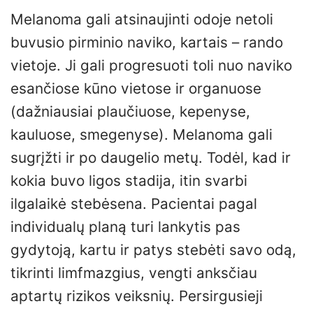
Melanoma gali atsinaujinti odoje netoli
buvusio pirminio naviko, kartais – rando
vietoje. Ji gali progresuoti toli nuo naviko
esančiose kūno vietose ir organuose
(dažniausiai plaučiuose, kepenyse,
kauluose, smegenyse). Melanoma gali
sugrįžti ir po daugelio metų. Todėl, kad ir
kokia buvo ligos stadija, itin svarbi
ilgalaikė stebėsena. Pacientai pagal
individualų planą turi lankytis pas
gydytoją, kartu ir patys stebėti savo odą,
tikrinti limfmazgius, vengti anksčiau
aptartų rizikos veiksnių. Persirgusieji