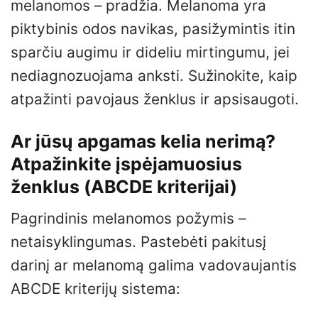
melanomos – pradžia. Melanoma yra
piktybinis odos navikas, pasižymintis itin
sparčiu augimu ir dideliu mirtingumu, jei
nediagnozuojama anksti. Sužinokite, kaip
atpažinti pavojaus ženklus ir apsisaugoti.
Ar jūsų apgamas kelia nerimą?
Atpažinkite įspėjamuosius
ženklus (ABCDE kriterijai)
Pagrindinis melanomos požymis –
netaisyklingumas. Pastebėti pakitusį
darinį ar melanomą galima vadovaujantis
ABCDE kriterijų sistema: