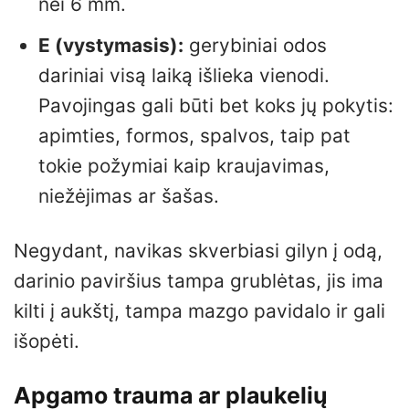
nei 6 mm.
E (vystymasis):
gerybiniai odos
dariniai visą laiką išlieka vienodi.
Pavojingas gali būti bet koks jų pokytis:
apimties, formos, spalvos, taip pat
tokie požymiai kaip kraujavimas,
niežėjimas ar šašas.
Negydant, navikas skverbiasi gilyn į odą,
darinio paviršius tampa grublėtas, jis ima
kilti į aukštį, tampa mazgo pavidalo ir gali
išopėti.
Apgamo trauma ar plaukelių