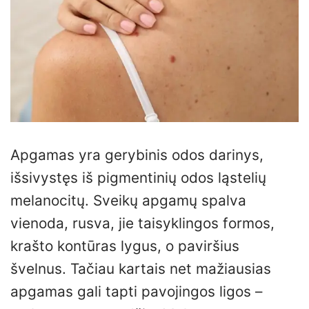
Apgamas yra gerybinis odos darinys,
išsivystęs iš pigmentinių odos ląstelių
melanocitų. Sveikų apgamų spalva
vienoda, rusva, jie taisyklingos formos,
krašto kontūras lygus, o paviršius
švelnus. Tačiau kartais net mažiausias
apgamas gali tapti pavojingos ligos –