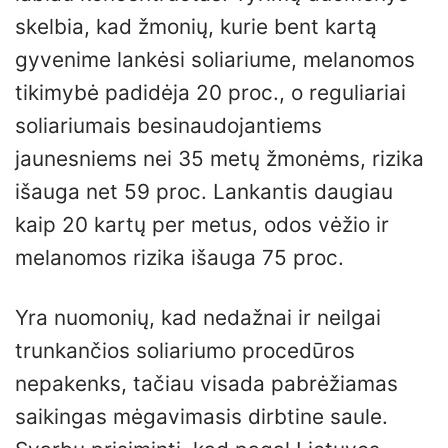
skelbia, kad žmonių, kurie bent kartą
gyvenime lankėsi soliariume, melanomos
tikimybė padidėja 20 proc., o reguliariai
soliariumais besinaudojantiems
jaunesniems nei 35 metų žmonėms, rizika
išauga net 59 proc. Lankantis daugiau
kaip 20 kartų per metus, odos vėžio ir
melanomos rizika išauga 75 proc.
Yra nuomonių, kad nedažnai ir neilgai
trunkančios soliariumo procedūros
nepakenks, tačiau visada pabrėžiamas
saikingas mėgavimasis dirbtine saule.