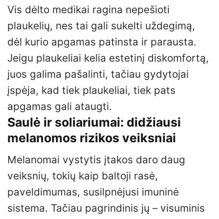
Vis dėlto medikai ragina nepešioti
plaukelių, nes tai gali sukelti uždegimą,
dėl kurio apgamas patinsta ir parausta.
Jeigu plaukeliai kelia estetinį diskomfortą,
juos galima pašalinti, tačiau gydytojai
įspėja, kad tiek plaukeliai, tiek pats
apgamas gali ataugti.
Saulė ir soliariumai: didžiausi
melanomos rizikos veiksniai
Melanomai vystytis įtakos daro daug
veiksnių, tokių kaip baltoji rasė,
paveldimumas, susilpnėjusi imuninė
sistema. Tačiau pagrindinis jų – visuminis