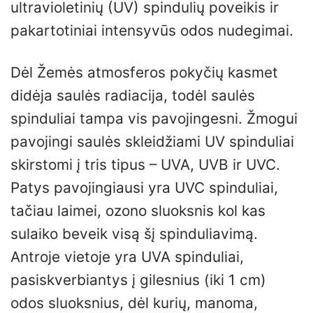
ultravioletinių (UV) spindulių poveikis ir
pakartotiniai intensyvūs odos nudegimai.
Dėl Žemės atmosferos pokyčių kasmet
didėja saulės radiacija, todėl saulės
spinduliai tampa vis pavojingesni. Žmogui
pavojingi saulės skleidžiami UV spinduliai
skirstomi į tris tipus – UVA, UVB ir UVC.
Patys pavojingiausi yra UVC spinduliai,
tačiau laimei, ozono sluoksnis kol kas
sulaiko beveik visą šį spinduliavimą.
Antroje vietoje yra UVA spinduliai,
pasiskverbiantys į gilesnius (iki 1 cm)
odos sluoksnius, dėl kurių, manoma,