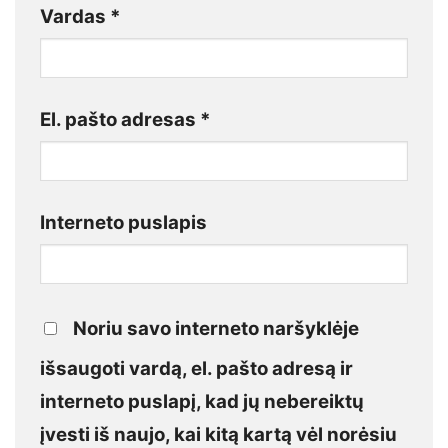
Vardas
*
El. pašto adresas
*
Interneto puslapis
Noriu savo interneto naršyklėje
išsaugoti vardą, el. pašto adresą ir
interneto puslapį, kad jų nebereiktų
įvesti iš naujo, kai kitą kartą vėl norėsiu