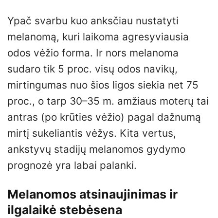
Ypač svarbu kuo anksčiau nustatyti
melanomą, kuri laikoma agresyviausia
odos vėžio forma. Ir nors melanoma
sudaro tik 5 proc. visų odos navikų,
mirtingumas nuo šios ligos siekia net 75
proc., o tarp 30–35 m. amžiaus moterų tai
antras (po krūties vėžio) pagal dažnumą
mirtį sukeliantis vėžys. Kita vertus,
ankstyvų stadijų melanomos gydymo
prognozė yra labai palanki.
Melanomos atsinaujinimas ir
ilgalaikė stebėsena