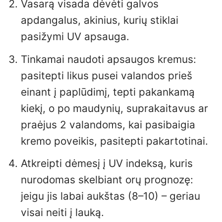
Vasarą visada dėvėti galvos
apdangalus, akinius, kurių stiklai
pasižymi UV apsauga.
Tinkamai naudoti apsaugos kremus:
pasitepti likus pusei valandos prieš
einant į paplūdimį, tepti pakankamą
kiekį, o po maudynių, suprakaitavus ar
praėjus 2 valandoms, kai pasibaigia
kremo poveikis, pasitepti pakartotinai.
Atkreipti dėmesį į UV indeksą, kuris
nurodomas skelbiant orų prognozę:
jeigu jis labai aukštas (8–10) – geriau
visai neiti į lauką.