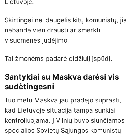
Lietuvoje.
Skirtingai nei daugelis kitų komunistų, jis
nebandė vien drausti ar smerkti
visuomenės judėjimo.
Tai žmonėms padarė didžiulį įspūdį.
Santykiai su Maskva darėsi vis
sudėtingesni
Tuo metu Maskva jau pradėjo suprasti,
kad Lietuvoje situacija tampa sunkiai
kontroliuojama. Į Vilnių buvo siunčiamos
specialios Sovietų Sąjungos komunistų