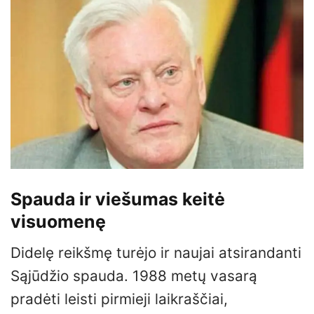
Spauda ir viešumas keitė
visuomenę
Didelę reikšmę turėjo ir naujai atsirandanti
Sąjūdžio spauda. 1988 metų vasarą
pradėti leisti pirmieji laikraščiai,