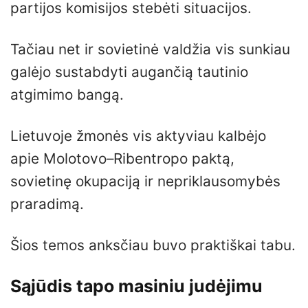
partijos komisijos stebėti situacijos.
Tačiau net ir sovietinė valdžia vis sunkiau
galėjo sustabdyti augančią tautinio
atgimimo bangą.
Lietuvoje žmonės vis aktyviau kalbėjo
apie Molotovo–Ribentropo paktą,
sovietinę okupaciją ir nepriklausomybės
praradimą.
Šios temos anksčiau buvo praktiškai tabu.
Sąjūdis tapo masiniu judėjimu