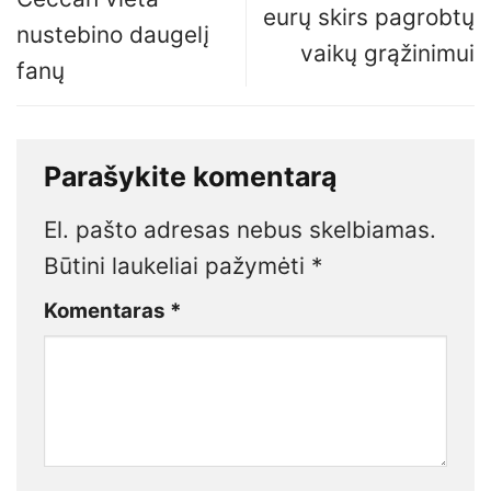
eurų skirs pagrobtų
nustebino daugelį
vaikų grąžinimui
fanų
Parašykite komentarą
El. pašto adresas nebus skelbiamas.
Būtini laukeliai pažymėti
*
Komentaras
*