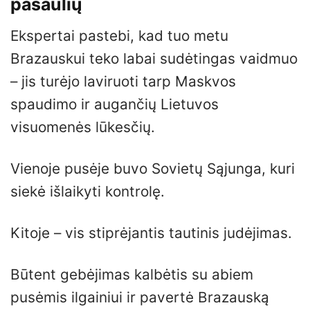
pasaulių
Ekspertai pastebi, kad tuo metu
Brazauskui teko labai sudėtingas vaidmuo
– jis turėjo laviruoti tarp Maskvos
spaudimo ir augančių Lietuvos
visuomenės lūkesčių.
Vienoje pusėje buvo Sovietų Sąjunga, kuri
siekė išlaikyti kontrolę.
Kitoje – vis stiprėjantis tautinis judėjimas.
Būtent gebėjimas kalbėtis su abiem
pusėmis ilgainiui ir pavertė Brazauską