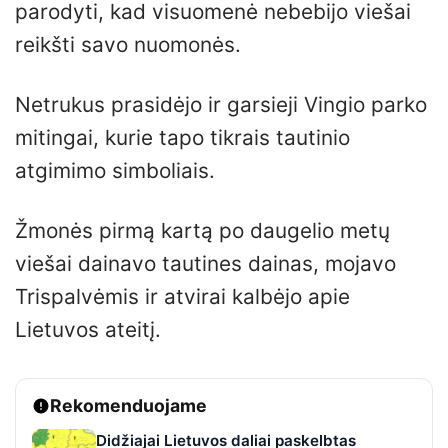
parodyti, kad visuomenė nebebijo viešai
reikšti savo nuomonės.
Netrukus prasidėjo ir garsieji Vingio parko
mitingai, kurie tapo tikrais tautinio
atgimimo simboliais.
Žmonės pirmą kartą po daugelio metų
viešai dainavo tautines dainas, mojavo
Trispalvėmis ir atvirai kalbėjo apie
Lietuvos ateitį.
Rekomenduojame
Didžiajai Lietuvos daliai paskelbtas