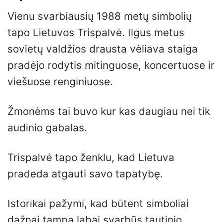
Vienu svarbiausių 1988 metų simbolių
tapo Lietuvos Trispalvė. Ilgus metus
sovietų valdžios drausta vėliava staiga
pradėjo rodytis mitinguose, koncertuose ir
viešuose renginiuose.
Žmonėms tai buvo kur kas daugiau nei tik
audinio gabalas.
Trispalvė tapo ženklu, kad Lietuva
pradeda atgauti savo tapatybę.
Istorikai pažymi, kad būtent simboliai
dažnai tampa labai svarbūs tautinio