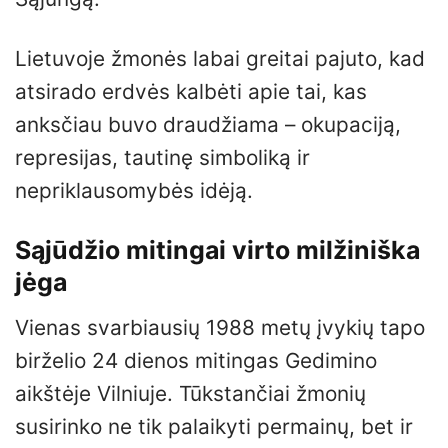
Lietuvoje žmonės labai greitai pajuto, kad
atsirado erdvės kalbėti apie tai, kas
anksčiau buvo draudžiama – okupaciją,
represijas, tautinę simboliką ir
nepriklausomybės idėją.
Sąjūdžio mitingai virto milžiniška
jėga
Vienas svarbiausių 1988 metų įvykių tapo
birželio 24 dienos mitingas Gedimino
aikštėje Vilniuje. Tūkstančiai žmonių
susirinko ne tik palaikyti permainų, bet ir