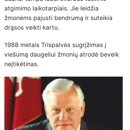
atgimimo laikotarpiais. Jie leidžia
žmonėms pajusti bendrumą ir suteikia
drąsos veikti kartu.
1988 metais Trispalvės sugrįžimas į
viešumą daugeliui žmonių atrodė beveik
neįtikėtinas.