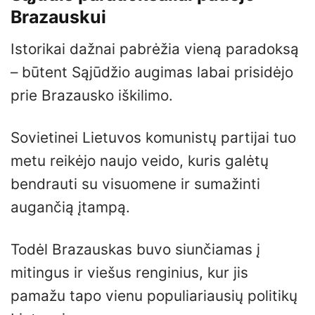
Brazauskui
Istorikai dažnai pabrėžia vieną paradoksą
– būtent Sąjūdžio augimas labai prisidėjo
prie Brazausko iškilimo.
Sovietinei Lietuvos komunistų partijai tuo
metu reikėjo naujo veido, kuris galėtų
bendrauti su visuomene ir sumažinti
augančią įtampą.
Todėl Brazauskas buvo siunčiamas į
mitingus ir viešus renginius, kur jis
pamažu tapo vienu populiariausių politikų