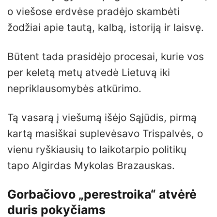
o viešose erdvėse pradėjo skambėti
žodžiai apie tautą, kalbą, istoriją ir laisvę.
Būtent tada prasidėjo procesai, kurie vos
per keletą metų atvedė Lietuvą iki
nepriklausomybės atkūrimo.
Tą vasarą į viešumą išėjo Sąjūdis, pirmą
kartą masiškai suplevėsavo Trispalvės, o
vienu ryškiausių to laikotarpio politikų
tapo Algirdas Mykolas Brazauskas.
Gorbačiovo „perestroika“ atvėrė
duris pokyčiams