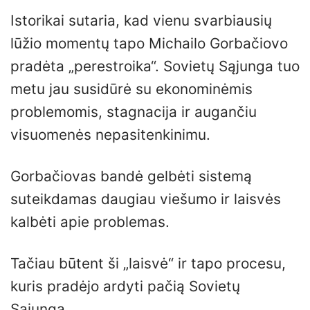
Istorikai sutaria, kad vienu svarbiausių
lūžio momentų tapo Michailo Gorbačiovo
pradėta „perestroika“. Sovietų Sąjunga tuo
metu jau susidūrė su ekonominėmis
problemomis, stagnacija ir augančiu
visuomenės nepasitenkinimu.
Gorbačiovas bandė gelbėti sistemą
suteikdamas daugiau viešumo ir laisvės
kalbėti apie problemas.
Tačiau būtent ši „laisvė“ ir tapo procesu,
kuris pradėjo ardyti pačią Sovietų
Sąjungą.