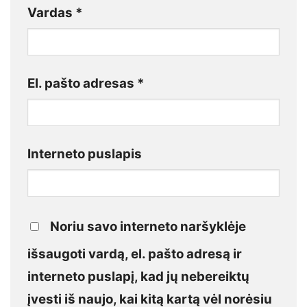
Vardas
*
El. pašto adresas
*
Interneto puslapis
Noriu savo interneto naršyklėje
išsaugoti vardą, el. pašto adresą ir
interneto puslapį, kad jų nebereiktų
įvesti iš naujo, kai kitą kartą vėl norėsiu