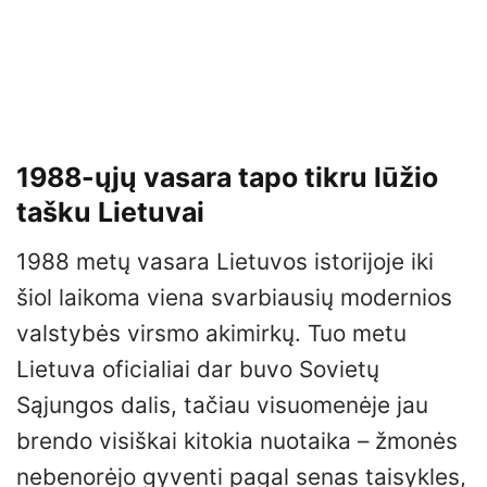
1988-ųjų vasara tapo tikru lūžio
tašku Lietuvai
1988 metų vasara Lietuvos istorijoje iki
šiol laikoma viena svarbiausių modernios
valstybės virsmo akimirkų. Tuo metu
Lietuva oficialiai dar buvo Sovietų
Sąjungos dalis, tačiau visuomenėje jau
brendo visiškai kitokia nuotaika – žmonės
nebenorėjo gyventi pagal senas taisykles,