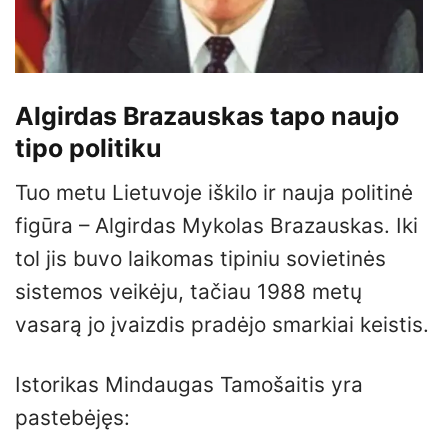
Algirdas Brazauskas tapo naujo
tipo politiku
Tuo metu Lietuvoje iškilo ir nauja politinė
figūra – Algirdas Mykolas Brazauskas. Iki
tol jis buvo laikomas tipiniu sovietinės
sistemos veikėju, tačiau 1988 metų
vasarą jo įvaizdis pradėjo smarkiai keistis.
Istorikas Mindaugas Tamošaitis yra
pastebėjęs: