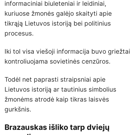
informaciniai biuleteniai ir leidiniai,
kuriuose žmonės galėjo skaityti apie
tikrąją Lietuvos istoriją bei politinius
procesus.
Iki tol visa viešoji informacija buvo griežtai
kontroliuojama sovietinės cenzūros.
Todėl net paprasti straipsniai apie
Lietuvos istoriją ar tautinius simbolius
žmonėms atrodė kaip tikras laisvės
gurkšnis.
Brazauskas išliko tarp dviejų