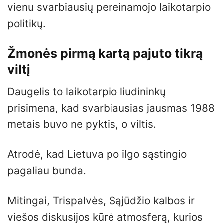
vienu svarbiausių pereinamojo laikotarpio
politikų.
Žmonės pirmą kartą pajuto tikrą
viltį
Daugelis to laikotarpio liudininkų
prisimena, kad svarbiausias jausmas 1988
metais buvo ne pyktis, o viltis.
Atrodė, kad Lietuva po ilgo sąstingio
pagaliau bunda.
Mitingai, Trispalvės, Sąjūdžio kalbos ir
viešos diskusijos kūrė atmosferą, kurios