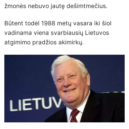
žmonės nebuvo jautę dešimtmečius.
Būtent todėl 1988 metų vasara iki šiol
vadinama viena svarbiausių Lietuvos
atgimimo pradžios akimirkų.