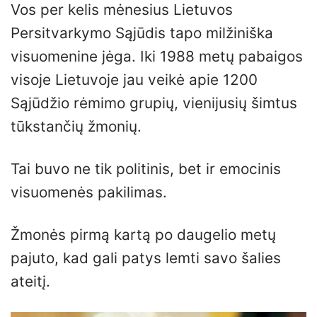
Vos per kelis mėnesius Lietuvos
Persitvarkymo Sąjūdis tapo milžiniška
visuomenine jėga. Iki 1988 metų pabaigos
visoje Lietuvoje jau veikė apie 1200
Sąjūdžio rėmimo grupių, vienijusių šimtus
tūkstančių žmonių.
Tai buvo ne tik politinis, bet ir emocinis
visuomenės pakilimas.
Žmonės pirmą kartą po daugelio metų
pajuto, kad gali patys lemti savo šalies
ateitį.