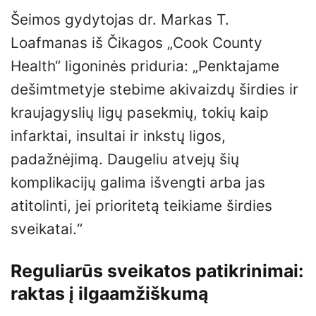
Šeimos gydytojas dr. Markas T.
Loafmanas iš Čikagos „Cook County
Health“ ligoninės priduria: „Penktajame
dešimtmetyje stebime akivaizdų širdies ir
kraujagyslių ligų pasekmių, tokių kaip
infarktai, insultai ir inkstų ligos,
padažnėjimą. Daugeliu atvejų šių
komplikacijų galima išvengti arba jas
atitolinti, jei prioritetą teikiame širdies
sveikatai.“
Reguliarūs sveikatos patikrinimai:
raktas į ilgaamžiškumą