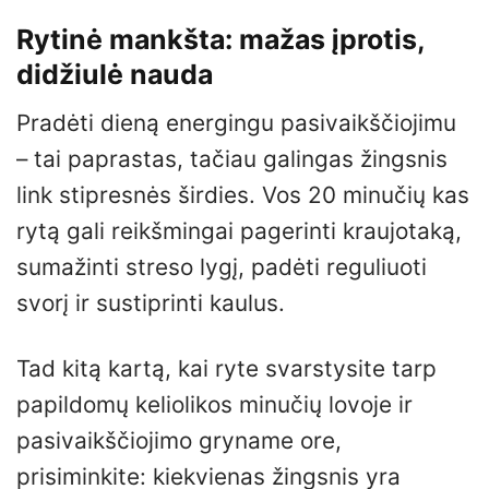
Rytinė mankšta: mažas įprotis,
didžiulė nauda
Pradėti dieną energingu pasivaikščiojimu
– tai paprastas, tačiau galingas žingsnis
link stipresnės širdies. Vos 20 minučių kas
rytą gali reikšmingai pagerinti kraujotaką,
sumažinti streso lygį, padėti reguliuoti
svorį ir sustiprinti kaulus.
Tad kitą kartą, kai ryte svarstysite tarp
papildomų keliolikos minučių lovoje ir
pasivaikščiojimo gryname ore,
prisiminkite: kiekvienas žingsnis yra