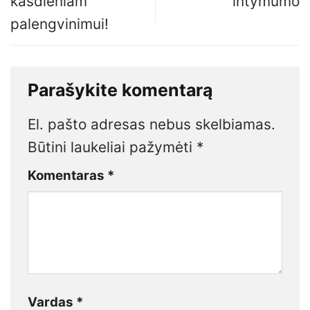
kasdieniam
intymumo
palengvinimui!
Parašykite komentarą
El. pašto adresas nebus skelbiamas.
Būtini laukeliai pažymėti
*
Komentaras
*
Vardas
*