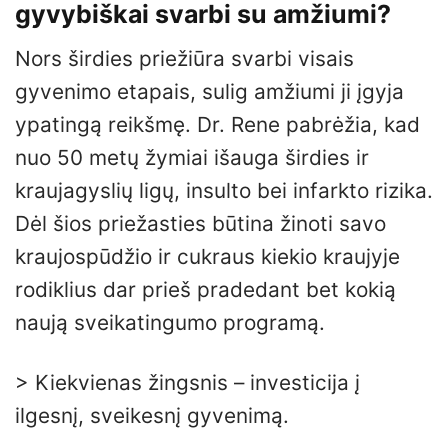
gyvybiškai svarbi su amžiumi?
Nors širdies priežiūra svarbi visais
gyvenimo etapais, sulig amžiumi ji įgyja
ypatingą reikšmę. Dr. Rene pabrėžia, kad
nuo 50 metų žymiai išauga širdies ir
kraujagyslių ligų, insulto bei infarkto rizika.
Dėl šios priežasties būtina žinoti savo
kraujospūdžio ir cukraus kiekio kraujyje
rodiklius dar prieš pradedant bet kokią
naują sveikatingumo programą.
> Kiekvienas žingsnis – investicija į
ilgesnį, sveikesnį gyvenimą.