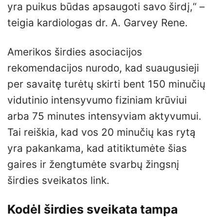
yra puikus būdas apsaugoti savo širdį,“ –
teigia kardiologas dr. A. Garvey Rene.
Amerikos širdies asociacijos
rekomendacijos nurodo, kad suaugusieji
per savaitę turėtų skirti bent 150 minučių
vidutinio intensyvumo fiziniam krūviui
arba 75 minutes intensyviam aktyvumui.
Tai reiškia, kad vos 20 minučių kas rytą
yra pakankama, kad atitiktumėte šias
gaires ir žengtumėte svarbų žingsnį
širdies sveikatos link.
Kodėl širdies sveikata tampa