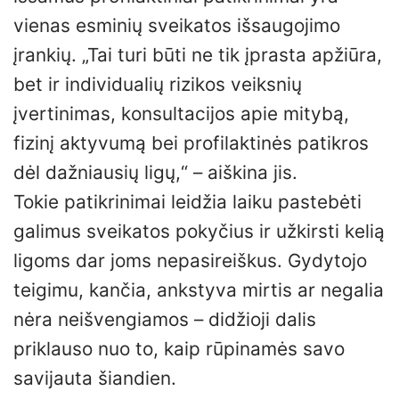
vienas esminių sveikatos išsaugojimo
įrankių. „Tai turi būti ne tik įprasta apžiūra,
bet ir individualių rizikos veiksnių
įvertinimas, konsultacijos apie mitybą,
fizinį aktyvumą bei profilaktinės patikros
dėl dažniausių ligų,“ – aiškina jis.
Tokie patikrinimai leidžia laiku pastebėti
galimus sveikatos pokyčius ir užkirsti kelią
ligoms dar joms nepasireiškus. Gydytojo
teigimu, kančia, ankstyva mirtis ar negalia
nėra neišvengiamos – didžioji dalis
priklauso nuo to, kaip rūpinamės savo
savijauta šiandien.