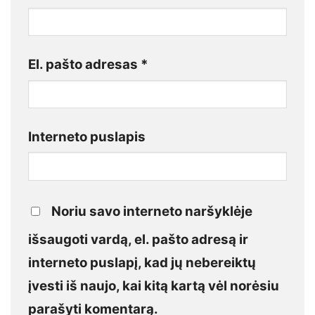
El. pašto adresas
*
Interneto puslapis
Noriu savo interneto naršyklėje
išsaugoti vardą, el. pašto adresą ir
interneto puslapį, kad jų nebereiktų
įvesti iš naujo, kai kitą kartą vėl norėsiu
parašyti komentarą.