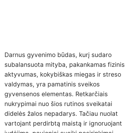
Darnus gyvenimo būdas, kurį sudaro
subalansuota mityba, pakankamas fizinis
aktyvumas, kokybiškas miegas ir streso
valdymas, yra pamatinis sveikos
gyvensenos elementas. Retkarčiais
nukrypimai nuo šios rutinos sveikatai
didelės žalos nepadarys. Tačiau nuolat
vartojant perdirbtą maistą ir ignoruojant