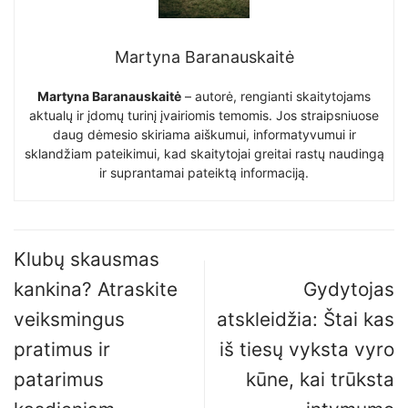
Martyna Baranauskaitė
Martyna Baranauskaitė
– autorė, rengianti skaitytojams
aktualų ir įdomų turinį įvairiomis temomis. Jos straipsniuose
daug dėmesio skiriama aiškumui, informatyvumui ir
sklandžiam pateikimui, kad skaitytojai greitai rastų naudingą
ir suprantamai pateiktą informaciją.
Klubų skausmas
kankina? Atraskite
Gydytojas
veiksmingus
atskleidžia: Štai kas
pratimus ir
iš tiesų vyksta vyro
patarimus
kūne, kai trūksta