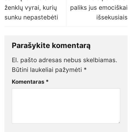
ženklų vyrai, kurių
paliks jus emociškai
sunku nepastebėti
išsekusiais
Parašykite komentarą
El. pašto adresas nebus skelbiamas.
Būtini laukeliai pažymėti
*
Komentaras
*