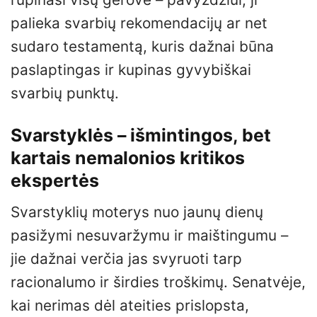
palieka svarbių rekomendacijų ar net
sudaro testamentą, kuris dažnai būna
paslaptingas ir kupinas gyvybiškai
svarbių punktų.
Svarstyklės – išmintingos, bet
kartais nemalonios kritikos
ekspertės
Svarstyklių moterys nuo jaunų dienų
pasižymi nesuvaržymu ir maištingumu –
jie dažnai verčia jas svyruoti tarp
racionalumo ir širdies troškimų. Senatvėje,
kai nerimas dėl ateities prislopsta,