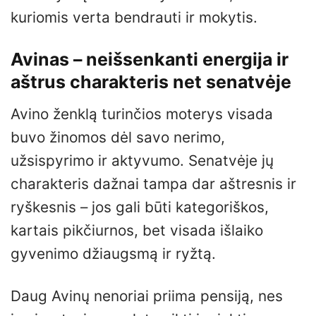
kuriomis verta bendrauti ir mokytis.
Avinas – neišsenkanti energija ir
aštrus charakteris net senatvėje
Avino ženklą turinčios moterys visada
buvo žinomos dėl savo nerimo,
užsispyrimo ir aktyvumo. Senatvėje jų
charakteris dažnai tampa dar aštresnis ir
ryškesnis – jos gali būti kategoriškos,
kartais pikčiurnos, bet visada išlaiko
gyvenimo džiaugsmą ir ryžtą.
Daug Avinų nenoriai priima pensiją, nes