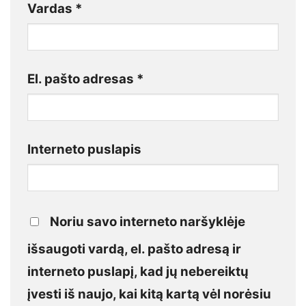
Vardas
*
El. pašto adresas
*
Interneto puslapis
Noriu savo interneto naršyklėje
išsaugoti vardą, el. pašto adresą ir
interneto puslapį, kad jų nebereiktų
įvesti iš naujo, kai kitą kartą vėl norėsiu