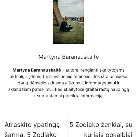
Martyna Baranauskaitė
Martyna Baranauskaitė
– autorė, rengianti skaitytojams
aktualų ir įdomų turinį įvairiomis temomis. Jos straipsniuose
daug dėmesio skiriama aiškumui, informatyvumui ir
sklandžiam pateikimui, kad skaitytojai greitai rastų naudingą
ir suprantamai pateiktą informaciją.
Atraskite ypatingą
5 Zodiako ženklai, su
šarmą: 5 Zodiako
kuriais pokalbiai