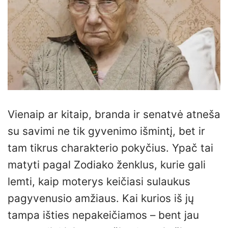
Vienaip ar kitaip, branda ir senatvė atneša
su savimi ne tik gyvenimo išmintį, bet ir
tam tikrus charakterio pokyčius. Ypač tai
matyti pagal Zodiako ženklus, kurie gali
lemti, kaip moterys keičiasi sulaukus
pagyvenusio amžiaus. Kai kurios iš jų
tampa išties nepakeičiamos – bent jau