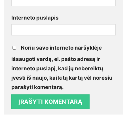
Interneto puslapis
Noriu savo interneto naršyklėje
išsaugoti vardą, el. pašto adresą ir
interneto puslapį, kad jų nebereiktų
įvesti iš naujo, kai kitą kartą vėl norėsiu
parašyti komentarą.