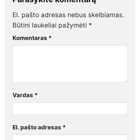
El. pašto adresas nebus skelbiamas.
Būtini laukeliai pažymėti
*
Komentaras
*
Vardas
*
El. pašto adresas
*