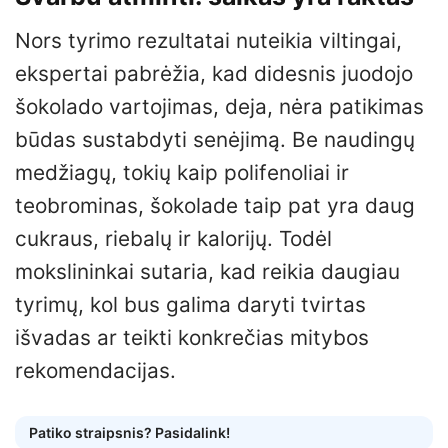
Nors tyrimo rezultatai nuteikia viltingai,
ekspertai pabrėžia, kad didesnis juodojo
šokolado vartojimas, deja, nėra patikimas
būdas sustabdyti senėjimą. Be naudingų
medžiagų, tokių kaip polifenoliai ir
teobrominas, šokolade taip pat yra daug
cukraus, riebalų ir kalorijų. Todėl
mokslininkai sutaria, kad reikia daugiau
tyrimų, kol bus galima daryti tvirtas
išvadas ar teikti konkrečias mitybos
rekomendacijas.
Patiko straipsnis? Pasidalink!