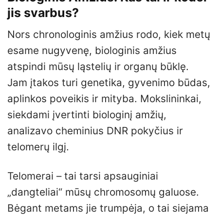
jis svarbus?
Nors chronologinis amžius rodo, kiek metų
esame nugyvenę, biologinis amžius
atspindi mūsų ląstelių ir organų būklę.
Jam įtakos turi genetika, gyvenimo būdas,
aplinkos poveikis ir mityba. Mokslininkai,
siekdami įvertinti biologinį amžių,
analizavo cheminius DNR pokyčius ir
telomerų ilgį.
Telomerai – tai tarsi apsauginiai
„dangteliai“ mūsų chromosomų galuose.
Bėgant metams jie trumpėja, o tai siejama