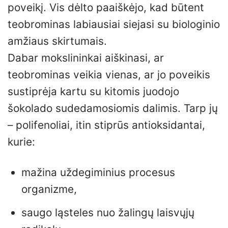
poveikį. Vis dėlto paaiškėjo, kad būtent
teobrominas labiausiai siejasi su biologinio
amžiaus skirtumais.
Dabar mokslininkai aiškinasi, ar
teobrominas veikia vienas, ar jo poveikis
sustiprėja kartu su kitomis juodojo
šokolado sudedamosiomis dalimis. Tarp jų
– polifenoliai, itin stiprūs antioksidantai,
kurie:
mažina uždegiminius procesus
organizme,
saugo ląsteles nuo žalingų laisvųjų