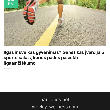
Bal
Ilgas ir sveikas gyvenimas? Genetikas įvardija 5
sporto šakas, kurios padės pasiekti
ilgaamžiškumo
naujienos.net
weekly-wellness.com