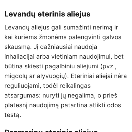
Levandų eterinis aliejus
Levandų aliejus gali sumažinti nerimą ir
kai kuriems žmonėms palengvinti galvos
skausmą. Jį dažniausiai naudoja
inhaliacijai arba vietiniam naudojimui, bet
būtina skiesti pagalbiniu aliejumi (pvz.,
migdolų ar alyvuogių). Eteriniai aliejai nėra
reguliuojami, todėl reikalingas
atsargumas: nuryti jų negalima, o prieš
platesnį naudojimą patartina atlikti odos
testą.