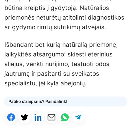
būtina kreiptis į gydytoją. Natūralios
priemonės neturėtų atitolinti diagnostikos
ar gydymo rimtų sutrikimų atvejais.
Išbandant bet kurią natūralią priemonę,
laikykitės atsargumo: skiesti eterinius
aliejus, venkti nurijimo, testuoti odos
jautrumą ir pasitarti su sveikatos
specialistu, jei kyla abejonių.
Patiko straipsnis? Pasidalink!