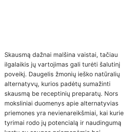
Skausmą dažnai malšina vaistai, tačiau
ilgalaikis jų vartojimas gali turėti šalutinį
poveikį. Daugelis žmonių ieško natūralių
alternatyvų, kurios padėtų sumažinti
skausmą be receptinių preparatų. Nors
moksliniai duomenys apie alternatyvias
priemones yra nevienareikšmiai, kai kurie
tyrimai rodo jų potencialą ir naudingumą