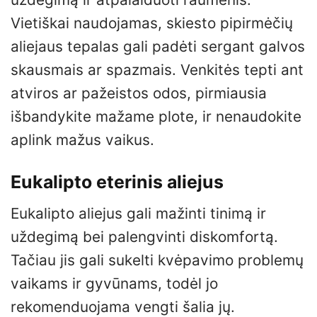
Vietiškai naudojamas, skiesto pipirmėčių
aliejaus tepalas gali padėti sergant galvos
skausmais ar spazmais. Venkitės tepti ant
atviros ar pažeistos odos, pirmiausia
išbandykite mažame plote, ir nenaudokite
aplink mažus vaikus.
Eukalipto eterinis aliejus
Eukalipto aliejus gali mažinti tinimą ir
uždegimą bei palengvinti diskomfortą.
Tačiau jis gali sukelti kvėpavimo problemų
vaikams ir gyvūnams, todėl jo
rekomenduojama vengti šalia jų.