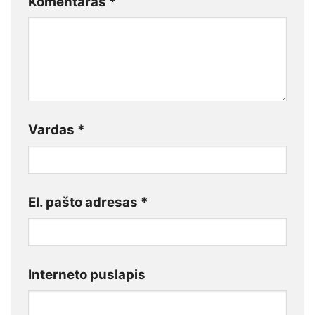
Komentaras
*
Vardas
*
El. pašto adresas
*
Interneto puslapis