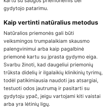
kartu su saugos priemonėmis bei
gydytojo patarimu.
Kaip vertinti natūralius metodus
Natūralios priemonės gali būti
veiksmingos trumpalaikiam skausmo
palengvinimui arba kaip pagalbinė
priemonė kartu su įprasta gydymo eiga.
Svarbu žinoti, kad daugeliui priemonių
trūksta didelių ir ilgalaikių klinikinių tyrimų,
todėl patikimiausia naudoti jas atsargiai,
testuoti odos jautrumą ir pasitarti su
gydytoju ypač, jeigu vartojami kiti vaistai
arba yra lėtinių ligų.