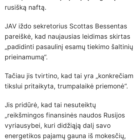
rusišką naftą.
JAV iždo sekretorius Scottas Bessentas
pareiškė, kad naujausias leidimas skirtas
„padidinti pasaulinį esamų tiekimo šaltinių
prieinamumą“.
Tačiau jis tvirtino, kad tai yra „konkrečiam
tikslui pritaikyta, trumpalaikė priemonė“.
Jis pridūrė, kad tai nesuteiktų
„reikšmingos finansinės naudos Rusijos
vyriausybei, kuri didžiąją dalį savo
energetikos pajamų gauna iš mokesčių,