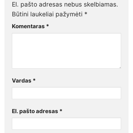
El. pašto adresas nebus skelbiamas.
Būtini laukeliai pažymėti
*
Komentaras
*
Vardas
*
El. pašto adresas
*