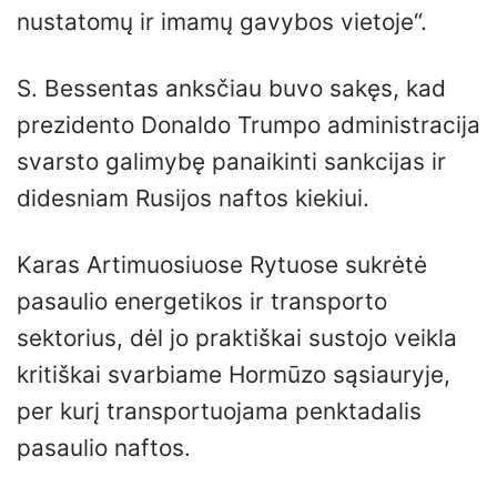
nustatomų ir imamų gavybos vietoje“.
S. Bessentas anksčiau buvo sakęs, kad
prezidento Donaldo Trumpo administracija
svarsto galimybę panaikinti sankcijas ir
didesniam Rusijos naftos kiekiui.
Karas Artimuosiuose Rytuose sukrėtė
pasaulio energetikos ir transporto
sektorius, dėl jo praktiškai sustojo veikla
kritiškai svarbiame Hormūzo sąsiauryje,
per kurį transportuojama penktadalis
pasaulio naftos.