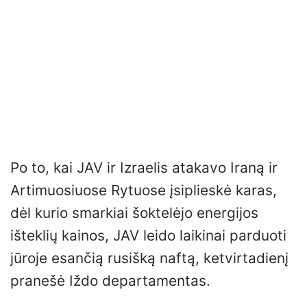
Po to, kai JAV ir Izraelis atakavo Iraną ir
Artimuosiuose Rytuose įsiplieskė karas,
dėl kurio smarkiai šoktelėjo energijos
išteklių kainos, JAV leido laikinai parduoti
jūroje esančią rusišką naftą, ketvirtadienį
pranešė Iždo departamentas.