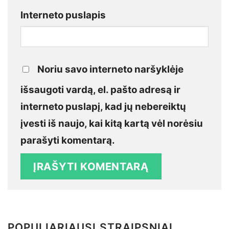
Interneto puslapis
Noriu savo interneto naršyklėje
išsaugoti vardą, el. pašto adresą ir
interneto puslapį, kad jų nebereiktų
įvesti iš naujo, kai kitą kartą vėl norėsiu
parašyti komentarą.
POPULIARIAUSI STRAIPSNIAI