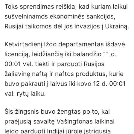
Toks sprendimas reiškia, kad kuriam laikui
sušvelninamos ekonominės sankcijos,
Rusijai taikomos dėl jos invazijos į Ukrainą.
Ketvirtadienį Iždo departamentas išdavė
licenciją, leidžiančią iki balandžio 11 d.
00:01 val. tiekti ir parduoti Rusijos
žaliavinę naftą ir naftos produktus, kurie
buvo pakrauti į laivus iki kovo 12 d. 00:01
val. rytų laiku.
Šis žingsnis buvo žengtas po to, kai
praėjusią savaitę Vašingtonas laikinai
leido parduoti Indijai jūroje įstrigusią